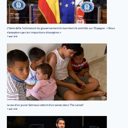
L'Italie défie l'ultimatum du gouvernement et maintient le contrôle sur l'Espagne : « Nous
n'acceptons pas les impositions étrangères »
7 août 2026
Le cas d'un jeune Sahraoui atteint d'un cancer, dans 'The Lancet'
7 août 2026