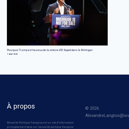
Pourquoi Trump est heureux de la victoire d'El Sayed dans le Michigan
7 août 2026
À propos
© 2026
AlexandreLanglois@ora
Actualité Politique Française est un site d’information
principalement basé sur l’actualité politique française.