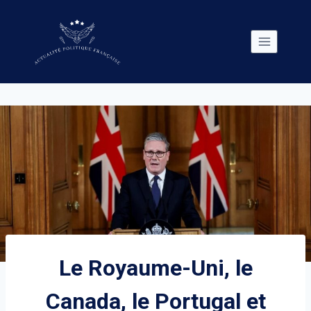
Skip
to
content
Le Royaume-Uni, le
Canada, le Portugal et