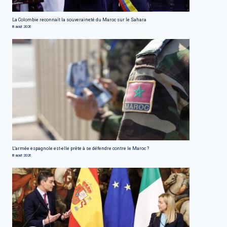
La Colombie reconnaît la souveraineté du Maroc sur le Sahara
8 août 2026
L'armée espagnole est-elle prête à se défendre contre le Maroc ?
8 août 2026