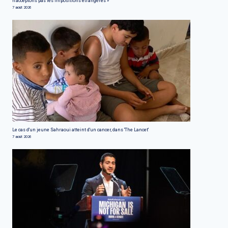
n'acceptons pas les impositions étrangères »
7 août 2026
Le cas d'un jeune Sahraoui atteint d'un cancer, dans 'The Lancet'
7 août 2026