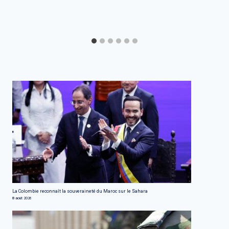
La Colombie reconnaît la souveraineté du Maroc sur le Sahara
8 août 2026