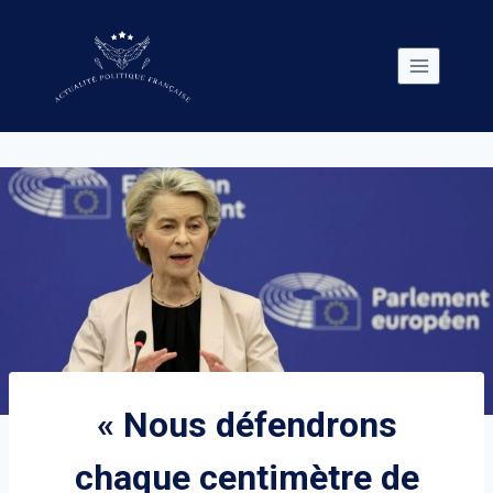
Skip
to
content
« Nous défendrons
chaque centimètre de