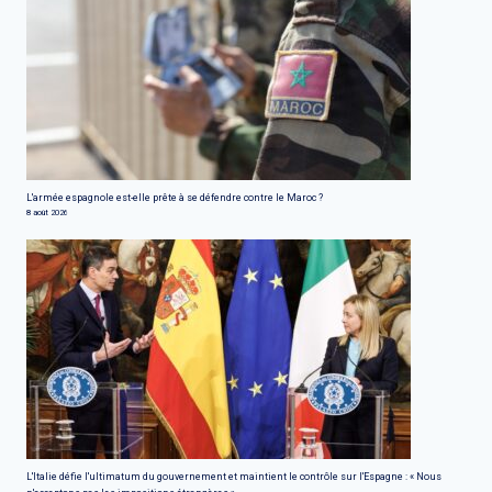
L'armée espagnole est-elle prête à se défendre contre le Maroc ?
8 août 2026
L'Italie défie l'ultimatum du gouvernement et maintient le contrôle sur l'Espagne : « Nous