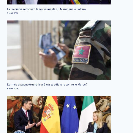
La Colombie reconnaît la souveraineté du Maroc sur le Sahara
8 août 2026
L'armée espagnole est-elle prête à se défendre contre le Maroc ?
8 août 2026