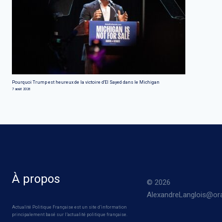
Pourquoi Trump est heureux de la victoire d'El Sayed dans le Michigan
7 août 2026
À propos
© 2026
AlexandreLanglois@ora
Actualité Politique Française est un site d’information
principalement basé sur l’actualité politique française.