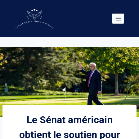
Skip
to
content
Le Sénat américain
obtient le soutien pour