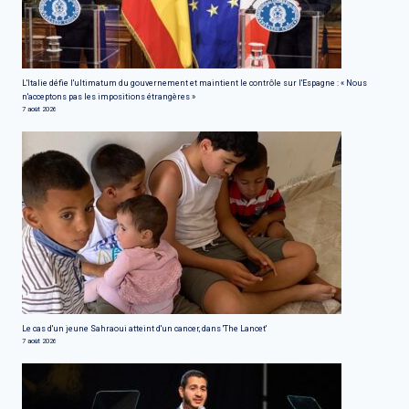
L'Italie défie l'ultimatum du gouvernement et maintient le contrôle sur l'Espagne : « Nous
n'acceptons pas les impositions étrangères »
7 août 2026
Le cas d'un jeune Sahraoui atteint d'un cancer, dans 'The Lancet'
7 août 2026