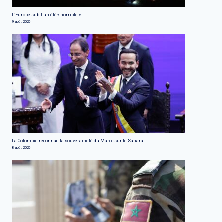
L’Europe subit un été « horrible »
9 août 2026
La Colombie reconnaît la souveraineté du Maroc sur le Sahara
8 août 2026