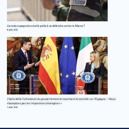
L'armée espagnole est-elle prête à se défendre contre le Maroc ?
8 août 2026
L'Italie défie l'ultimatum du gouvernement et maintient le contrôle sur l'Espagne : « Nous
n'acceptons pas les impositions étrangères »
7 août 2026