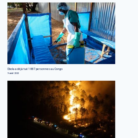
Ebola a déjà tué 1 887 personnes au Congo
9 août 2026