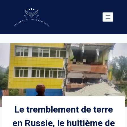
Skip
to
content
Le tremblement de terre
en Russie, le huitième de