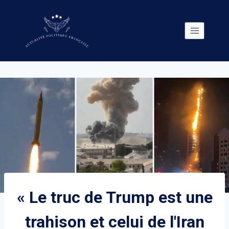
Skip
to
content
« Le truc de Trump est une
trahison et celui de l'Iran