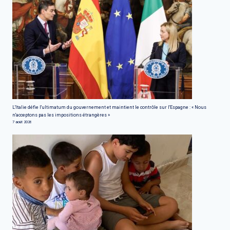
L'Italie défie l'ultimatum du gouvernement et maintient le contrôle sur l'Espagne : « Nous
n'acceptons pas les impositions étrangères »
7 août 2026