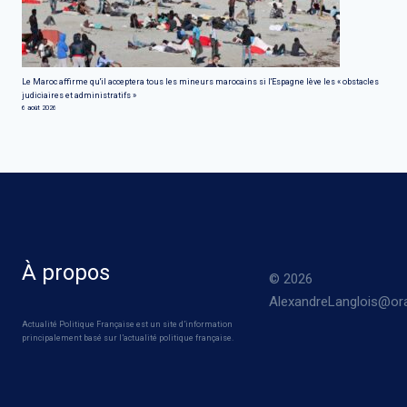
Le Maroc affirme qu'il acceptera tous les mineurs marocains si l'Espagne lève les « obstacles
judiciaires et administratifs »
6 août 2026
À propos
© 2026
AlexandreLanglois@ora
Actualité Politique Française est un site d’information
principalement basé sur l’actualité politique française.