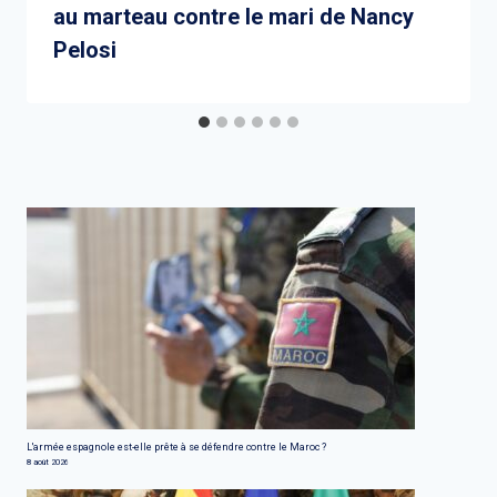
au marteau contre le mari de Nancy
Pelosi
L'armée espagnole est-elle prête à se défendre contre le Maroc ?
8 août 2026