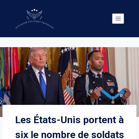
Skip
to
content
Les États-Unis portent à
six le nombre de soldats