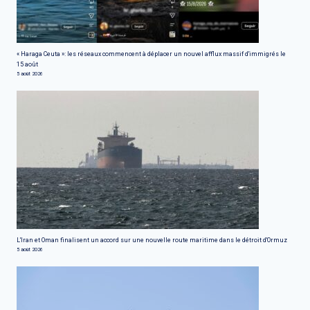
« Haraga Ceuta »: les réseaux commencent à déplacer un nouvel afflux massif d'immigrés le
15 août
5 août 2026
L'Iran et Oman finalisent un accord sur une nouvelle route maritime dans le détroit d'Ormuz
5 août 2026