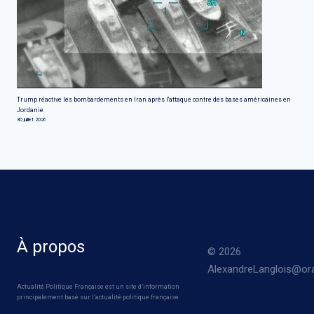
Trump réactive les bombardements en Iran après l'attaque contre des bases américaines en
Jordanie
30 juillet 2026
À propos
© 2026
AlexandreLanglois@ora
Actualité Politique Française est un site d’information
principalement basé sur l’actualité politique française.