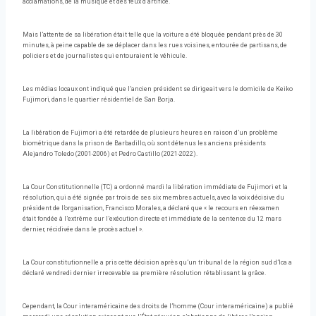
acclamations, de la musique et des feux d’artifice.
Mais l’attente de sa libération était telle que la voiture a été bloquée pendant près de 30
minutes, à peine capable de se déplacer dans les rues voisines, entourée de partisans, de
policiers et de journalistes qui entouraient le véhicule.
Les médias locaux ont indiqué que l’ancien président se dirigeait vers le domicile de Keiko
Fujimori, dans le quartier résidentiel de San Borja.
La libération de Fujimori a été retardée de plusieurs heures en raison d’un problème
biométrique dans la prison de Barbadillo, où sont détenus les anciens présidents
Alejandro Toledo (2001-2006) et Pedro Castillo (2021-2022).
La Cour Constitutionnelle (TC) a ordonné mardi la libération immédiate de Fujimori et la
résolution, qui a été signée par trois de ses six membres actuels, avec la voix décisive du
président de l’organisation, Francisco Morales, a déclaré que « le recours en réexamen
était fondée à l’extrême sur l’exécution directe et immédiate de la sentence du 12 mars
dernier, récidivée dans le procès actuel ».
La Cour constitutionnelle a pris cette décision après qu’un tribunal de la région sud d’Ica a
déclaré vendredi dernier irrecevable sa première résolution rétablissant la grâce.
Cependant, la Cour interaméricaine des droits de l’homme (Cour interaméricaine) a publié