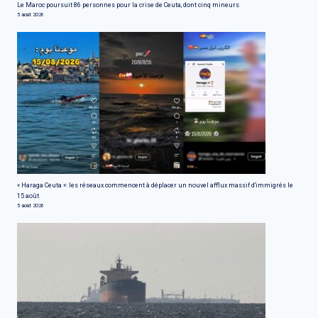
Le Maroc poursuit 86 personnes pour la crise de Ceuta, dont cinq mineurs
5 août 2026
« Haraga Ceuta »: les réseaux commencent à déplacer un nouvel afflux massif d'immigrés le
15 août
5 août 2026