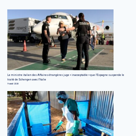
Le ministre italien des Affaires étrangères juge « inacceptable » que l'Espagne suspende le
traité de Schengen avec l'Italie
9 août 2026