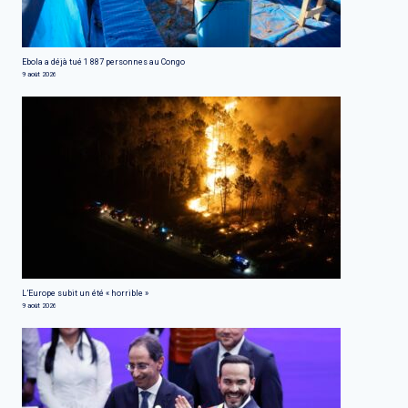
Ebola a déjà tué 1 887 personnes au Congo
9 août 2026
L’Europe subit un été « horrible »
9 août 2026