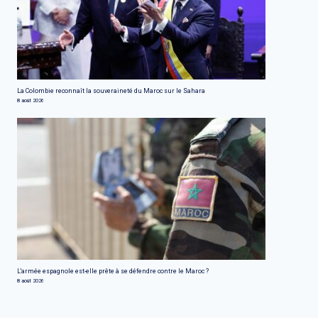
La Colombie reconnaît la souveraineté du Maroc sur le Sahara
8 août 2026
L'armée espagnole est-elle prête à se défendre contre le Maroc ?
8 août 2026