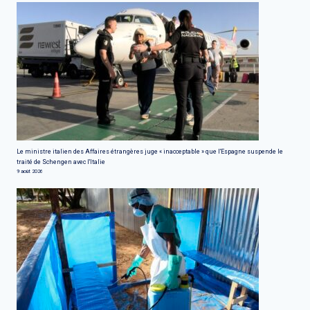
Le ministre italien des Affaires étrangères juge « inacceptable » que l'Espagne suspende le
traité de Schengen avec l'Italie
9 août 2026