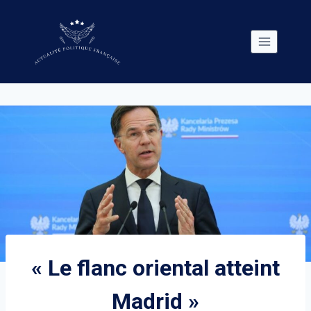
Skip
to
content
« Le flanc oriental atteint
Madrid »