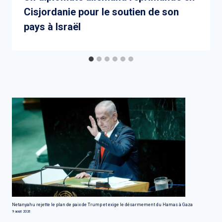
Cisjordanie pour le soutien de son
pays à Israël
Netanyahu rejette le plan de paix de Trump et exige le désarmement du Hamas à Gaza
9 août 2026