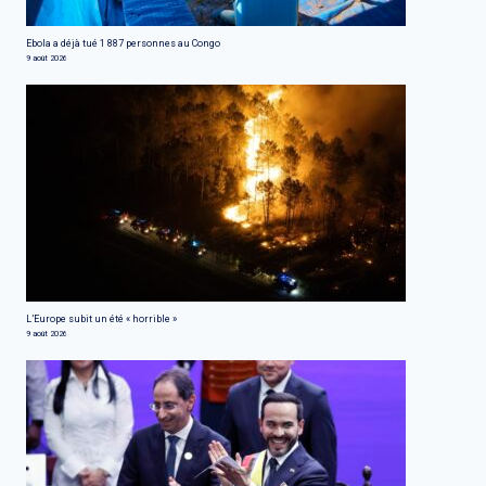
Ebola a déjà tué 1 887 personnes au Congo
9 août 2026
L’Europe subit un été « horrible »
9 août 2026