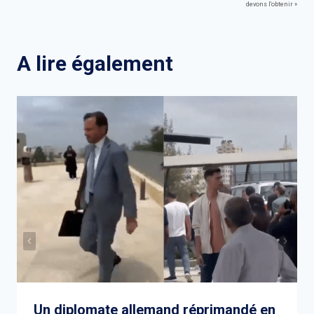
de
devons l'obtenir »
l’article
A lire également
Un diplomate allemand réprimandé en