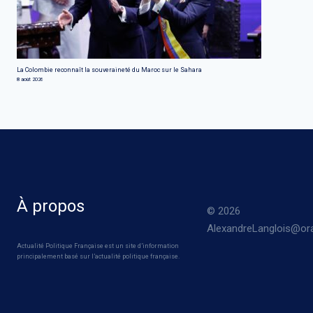
La Colombie reconnaît la souveraineté du Maroc sur le Sahara
8 août 2026
À propos
© 2026
AlexandreLanglois@ora
Actualité Politique Française est un site d’information
principalement basé sur l’actualité politique française.