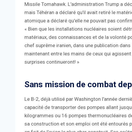
Missile Tomahawk. L'administration Trump a déclar
mais Téhéran a déclaré qu'il avait retiré le matéri
atomique a déclaré qu'elle ne pouvait pas confi
« Bien que les installations nucléaires soient détru
matériaux, des connaissances et de la volonté pol
chef suprême iranien, dans une publication dans X.
maintenant entre les mains de ceux qui agissent a
surprises continueront! »
Sans mission de combat dep
Le B-2, déjà utilisé par Washington l'année derni
capacité de transporter des pompes allant jusqu
kilogrammes ou 16 pompes thermonucléaires de
sa construction et son emploi ont été entourés pa