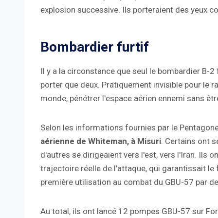
explosion successive. Ils porteraient des yeux c
Bombardier furtif
Il y a la circonstance que seul le bombardier B-2 f
porter que deux. Pratiquement invisible pour le ra
monde, pénétrer l'espace aérien ennemi sans êtr
Selon les informations fournies par le Pentagon
aérienne de Whiteman, à Misuri
. Certains ont s
d'autres se dirigeaient vers l'est, vers l'Iran. Ils
trajectoire réelle de l'attaque, qui garantissait le
première utilisation au combat du GBU-57 par de
Au total, ils ont lancé 12 pompes GBU-57 sur Fo