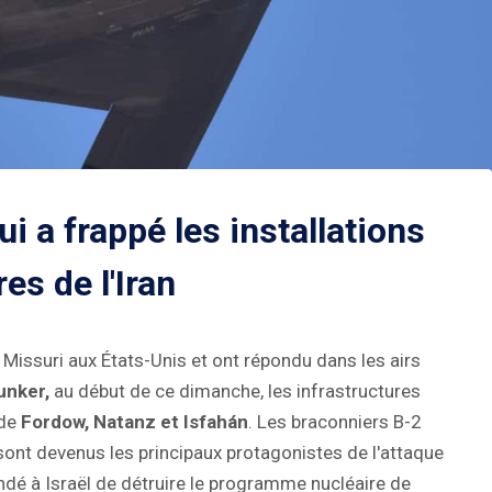
ui a frappé les installations
es de l'Iran
 Missuri aux États-Unis et ont répondu dans les airs
unker,
au début de ce dimanche, les infrastructures
 de
Fordow, Natanz et Isfahán
. Les braconniers B-2
t sont devenus les principaux protagonistes de l'attaque
ndé à Israël de détruire le programme nucléaire de