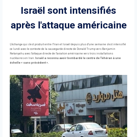
Israël sont intensifiés
après l'attaque américaine
L'échange qui s'est produit entre l'Iran et Israël depuis plus d'une semaine s'est intensifié
ce lundi avec le contexte de la sauvegarde directe de Donald Trump vers Benjamin
Netanyahu avec l'attaque directe de l'aviation américaine vers trois installations
nucléaires en Iran.
Israël a reconnu avoir bombardé le centre de Téhéran à une
échelle « sans précédent ».