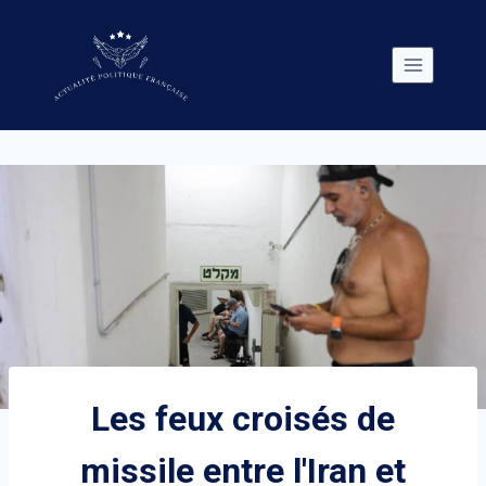
Skip
to
content
Les feux croisés de
missile entre l'Iran et