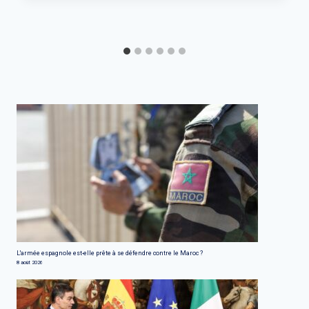
L'armée espagnole est-elle prête à se défendre contre le Maroc ?
8 août 2026