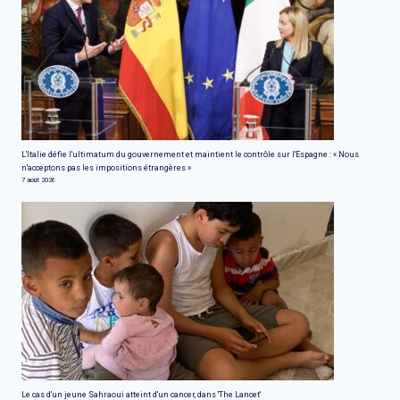
L'Italie défie l'ultimatum du gouvernement et maintient le contrôle sur l'Espagne : « Nous
n'acceptons pas les impositions étrangères »
7 août 2026
Le cas d'un jeune Sahraoui atteint d'un cancer, dans 'The Lancet'