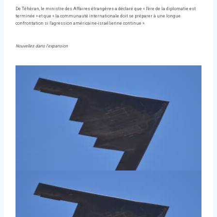
De Téhéran, le ministre des Affaires étrangères a déclaré que « l'ère de la diplomatie est
terminée » et que « la communauté internationale doit se préparer à une longue
confrontation si l'agression américaine-israélienne continue ».
Nouvelles dans l'expansion