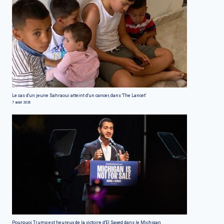
Le cas d'un jeune Sahraoui atteint d'un cancer, dans 'The Lancet'
7 août 2026
Pourquoi Trump est heureux de la victoire d'El Sayed dans le Michigan