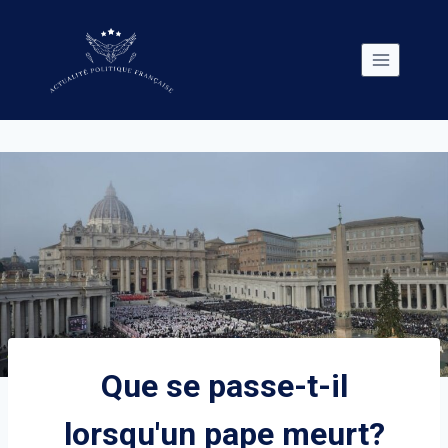
Skip
to
content
Que se passe-t-il
lorsqu'un pape meurt?