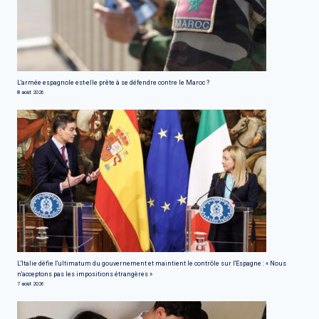
L'armée espagnole est-elle prête à se défendre contre le Maroc ?
8 août 2026
L'Italie défie l'ultimatum du gouvernement et maintient le contrôle sur l'Espagne : « Nous
n'acceptons pas les impositions étrangères »
7 août 2026