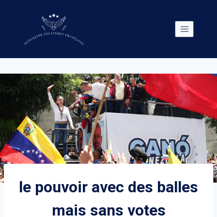
Skip
to
content
le pouvoir avec des balles
mais sans votes