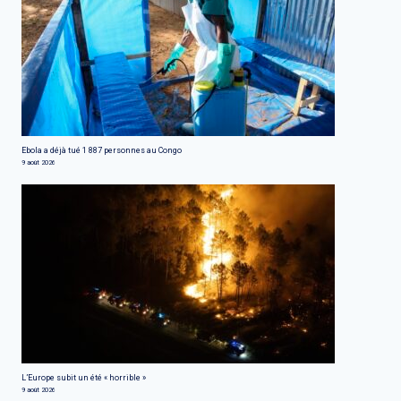
Ebola a déjà tué 1 887 personnes au Congo
9 août 2026
L’Europe subit un été « horrible »
9 août 2026