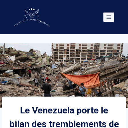
Skip
to
content
Le Venezuela porte le
bilan des tremblements de