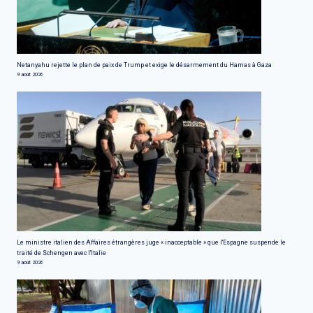
Netanyahu rejette le plan de paix de Trump et exige le désarmement du Hamas à Gaza
9 août 2026
Le ministre italien des Affaires étrangères juge « inacceptable » que l'Espagne suspende le
traité de Schengen avec l'Italie
9 août 2026