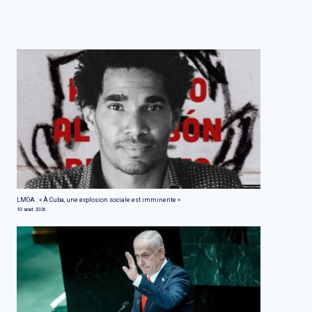
LMOA : « À Cuba, une explosion sociale est imminente »
10 août 2026