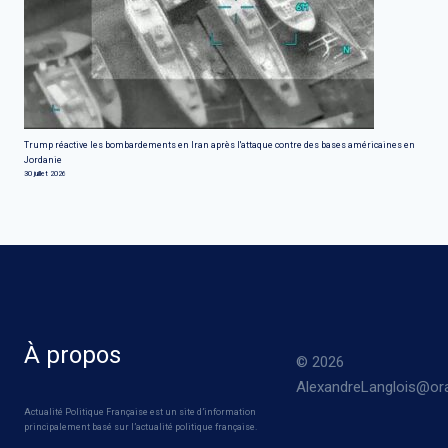
Trump réactive les bombardements en Iran après l'attaque contre des bases américaines en
Jordanie
30 juillet 2026
À propos
© 2026
AlexandreLanglois@ora
Actualité Politique Française est un site d’information
principalement basé sur l’actualité politique française.