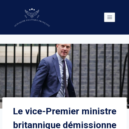
Skip
to
content
Le vice-Premier ministre
britannique démissionne