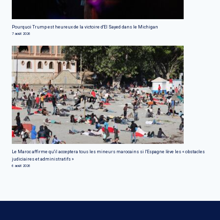
Pourquoi Trump est heureux de la victoire d'El Sayed dans le Michigan
7 août 2026
Le Maroc affirme qu'il acceptera tous les mineurs marocains si l'Espagne lève les « obstacles
judiciaires et administratifs »
6 août 2026