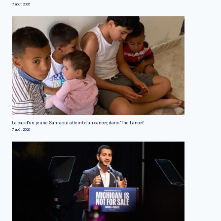
7 août 2026
Le cas d'un jeune Sahraoui atteint d'un cancer, dans 'The Lancet'
7 août 2026