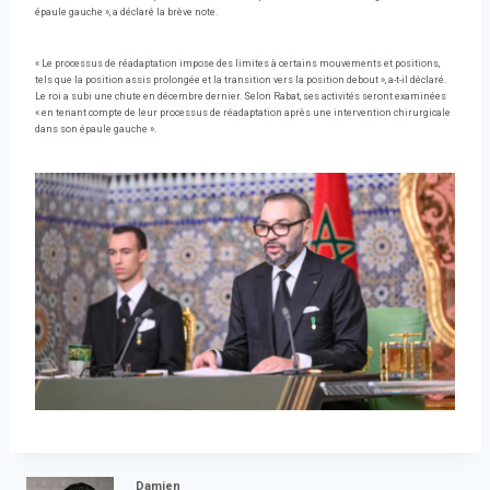
épaule gauche », a déclaré la brève note.
« Le processus de réadaptation impose des limites à certains mouvements et positions,
tels que la position assis prolongée et la transition vers la position debout », a-t-il déclaré.
Le roi a subi une chute en décembre dernier. Selon Rabat, ses activités seront examinées
« en tenant compte de leur processus de réadaptation après une intervention chirurgicale
dans son épaule gauche ».
Damien