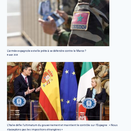
L'armée espagnole est-elle prête à se défendre contre le Maroc ?
8 août 2026
L'Italie défie l'ultimatum du gouvernement et maintient le contrôle sur l'Espagne : « Nous
n'acceptons pas les impositions étrangères »