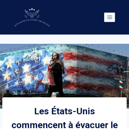
Skip
to
content
Les États-Unis
commencent à évacuer le