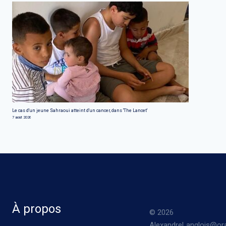
Le cas d'un jeune Sahraoui atteint d'un cancer, dans 'The Lancet'
7 août 2026
À propos
© 2026
AlexandreLanglois@ora