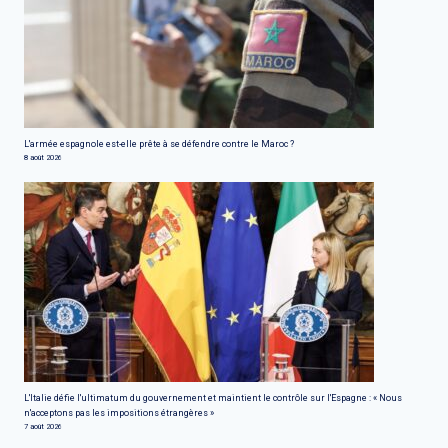
L'armée espagnole est-elle prête à se défendre contre le Maroc ?
8 août 2026
L'Italie défie l'ultimatum du gouvernement et maintient le contrôle sur l'Espagne : « Nous
n'acceptons pas les impositions étrangères »
7 août 2026