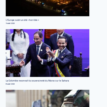
L’Europe subit un été « horrible »
9 août 2026
La Colombie reconnaît la souveraineté du Maroc sur le Sahara
8 août 2026