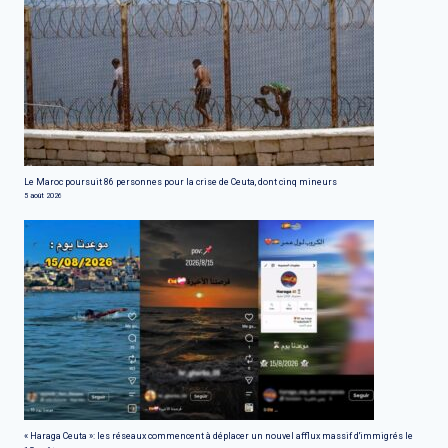
Le Maroc poursuit 86 personnes pour la crise de Ceuta, dont cinq mineurs
5 août 2026
« Haraga Ceuta »: les réseaux commencent à déplacer un nouvel afflux massif d'immigrés le