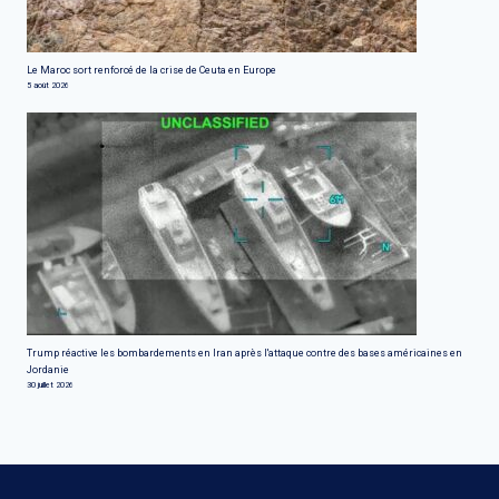
Le Maroc sort renforcé de la crise de Ceuta en Europe
5 août 2026
Trump réactive les bombardements en Iran après l'attaque contre des bases américaines en
Jordanie
30 juillet 2026