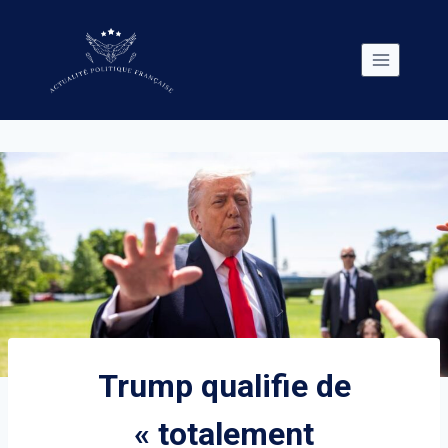
Skip
to
content
Trump qualifie de
« totalement