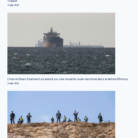
15 août
5 août 2026
L'Iran et Oman finalisent un accord sur une nouvelle route maritime dans le détroit d'Ormuz
5 août 2026