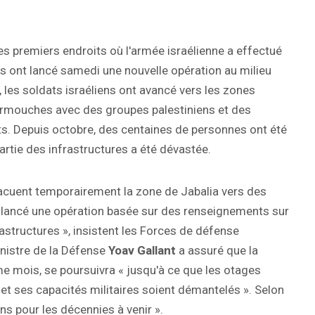
es premiers endroits où l'armée israélienne a effectué
pes ont lancé samedi une nouvelle opération au milieu
, les soldats israéliens ont avancé vers les zones
carmouches avec des groupes palestiniens et des
s. Depuis octobre, des centaines de personnes ont été
tie des infrastructures a été dévastée.
évacuent temporairement la zone de Jabalia vers des
ont lancé une opération basée sur des renseignements sur
structures », insistent les Forces de défense
inistre de la Défense
Yoav Gallant
a assuré que la
me mois, se poursuivra « jusqu'à ce que les otages
et ses capacités militaires soient démantelés ». Selon
iens pour les décennies à venir ».