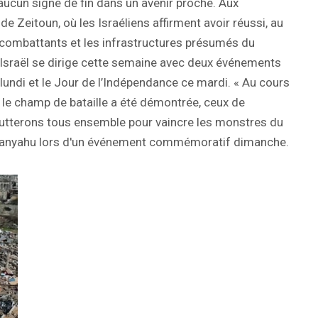
 aucun signe de fin dans un avenir proche. Aux
de Zeitoun, où les Israéliens affirment avoir réussi, au
s combattants et les infrastructures présumés du
 Israël se dirige cette semaine avec deux événements
lundi et le Jour de l’Indépendance ce mardi. « Au cours
 le champ de bataille a été démontrée, ceux de
 lutterons tous ensemble pour vaincre les monstres du
Netanyahu lors d'un événement commémoratif dimanche.