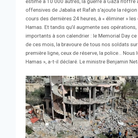
estimé à 10 000 autres, la guerre à Gaza n'offre
offensives de Jabalia et Rafah s'ajoute la région 
cours des dernières 24 heures, à « éliminer » le
Hamas. Et tandis qu’il augmente ses opérations,
importants à son calendrier : le Memorial Day ce 
de ces mois, la bravoure de tous nos soldats sur
première ligne, ceux de réserve, la police… Nous
Hamas », a-t-il déclaré. Le ministre Benjamin 