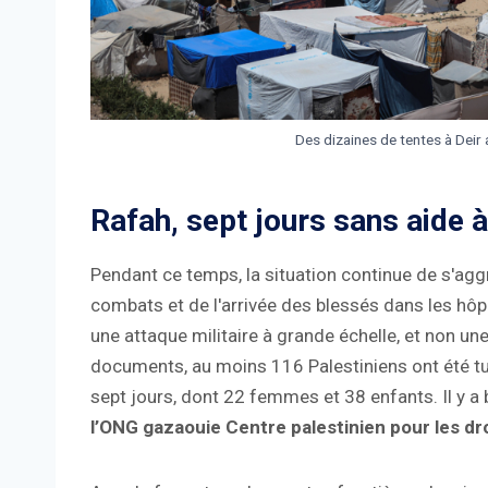
Des dizaines de tentes à Deir 
Rafah, sept jours sans aide à
Pendant ce temps, la situation continue de s'aggr
combats et de l'arrivée des blessés dans les hôpit
une attaque militaire à grande échelle, et non un
documents, au moins 116 Palestiniens ont été tués
sept jours, dont 22 femmes et 38 enfants. Il y a
l’ONG gazaouie Centre palestinien pour les dr