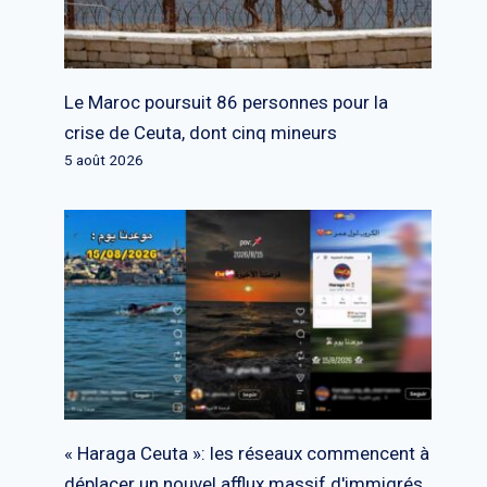
Le Maroc poursuit 86 personnes pour la
crise de Ceuta, dont cinq mineurs
5 août 2026
« Haraga Ceuta »: les réseaux commencent à
déplacer un nouvel afflux massif d'immigrés