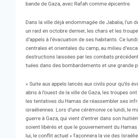
bande de Gaza, avec Rafah comme épicentre.
Dans la ville déjà endommagée de Jabalia, l'un d
un raid en octobre dernier, les chars et les trou
d'appels à l'évacuation de ses habitants. Ce lundi
centrales et orientales du camp, au milieu d'es
destructions laissées par les combats précédent
tuées dans des bombardements et une grande par
« Suite aux appels lancés aux civils pour qu'ils 
abris à l'ouest de la ville de Gaza, les troupes 
les tentatives du Hamas de réassembler ses infra
israéliennes. Lors d'une cérémonie ce lundi, le m
guerre à Gaza, qui vient d'entrer dans son huitiè
soient libérés et que le gouvernement du Hamas 
lui, le conflit actuel « façonnera la vie des Israél