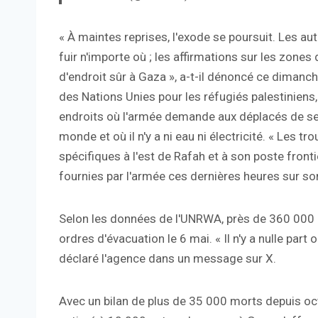
« À maintes reprises, l'exode se poursuit. Les aut
fuir n'importe où ; les affirmations sur les zones
d'endroit sûr à Gaza », a-t-il dénoncé ce dimanch
des Nations Unies pour les réfugiés palestiniens
endroits où l'armée demande aux déplacés de se
monde et où il n'y a ni eau ni électricité. « Les 
spécifiques à l'est de Rafah et à son poste front
fournies par l'armée ces dernières heures sur so
Selon les données de l'UNRWA, près de 360 ​​000 
ordres d'évacuation le 6 mai. « Il n'y a nulle part o
déclaré l'agence dans un message sur X.
Avec un bilan de plus de 35 000 morts depuis o