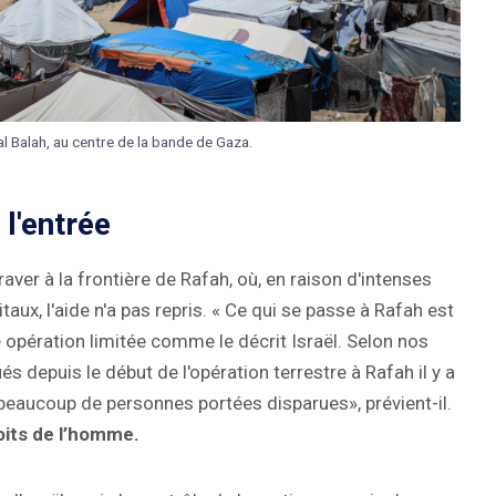
al Balah, au centre de la bande de Gaza.
 l'entrée
aver à la frontière de Rafah, où, en raison d'intenses
aux, l'aide n'a pas repris. « Ce qui se passe à Rafah est
e opération limitée comme le décrit Israël. Selon nos
 depuis le début de l'opération terrestre à Rafah il y a
 beaucoup de personnes portées disparues», prévient-il.
oits de l’homme.