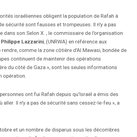
orités israéliennes obligent la population de Rafah à
 de sécurité sont fausses et trompeuses. Il n'y a pas
e dans son Selon X. , le commissaire de l'organisation
,
Philippe Lazzarini
, (UNRWA) en référence aux
 rendre, comme la zone côtière d'Al Mawasi, bondée de
troupes continuent de maintenir des opérations
ière du côté de Gaza », sont les seules informations
n opération.
personnes ont fui Rafah depuis qu'Israël a émis des
ù aller. Il n'y a pas de sécurité sans cessez-le-feu », a
ctobre et un nombre de disparus sous les décombres