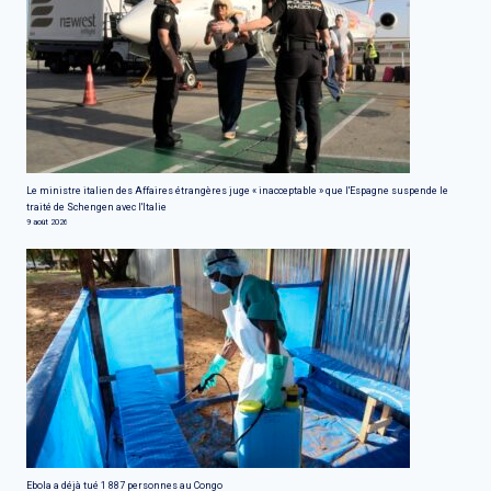
Le ministre italien des Affaires étrangères juge « inacceptable » que l'Espagne suspende le
traité de Schengen avec l'Italie
9 août 2026
Ebola a déjà tué 1 887 personnes au Congo