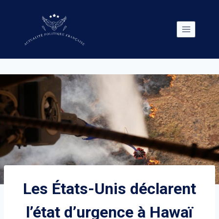
Skip
to
content
Les États-Unis déclarent
l’état d’urgence à Hawaï