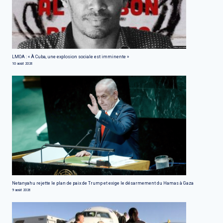
LMOA : « À Cuba, une explosion sociale est imminente »
10 août 2026
Netanyahu rejette le plan de paix de Trump et exige le désarmement du Hamas à Gaza
9 août 2026