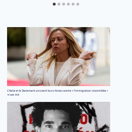
L'Italie et le Danemark unissent leurs forces contre « l'immigration incontrôlée »
10 août 2026