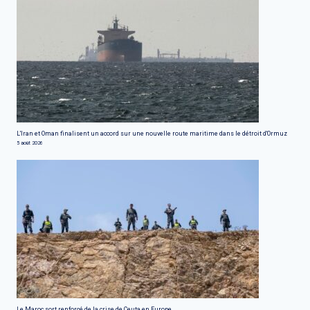
L'Iran et Oman finalisent un accord sur une nouvelle route maritime dans le détroit d'Ormuz
5 août 2026
Le Maroc sort renforcé de la crise de Ceuta en Europe