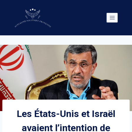
Skip
to
content
Les États-Unis et Israël
avaient l’intention de