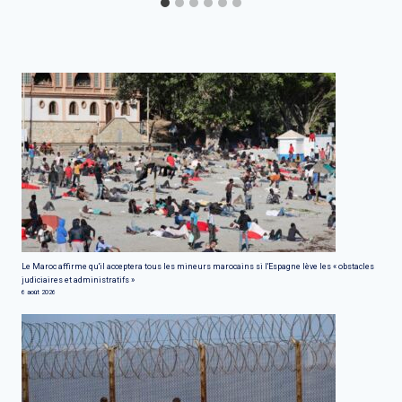
Le Maroc affirme qu'il acceptera tous les mineurs marocains si l'Espagne lève les « obstacles
judiciaires et administratifs »
6 août 2026