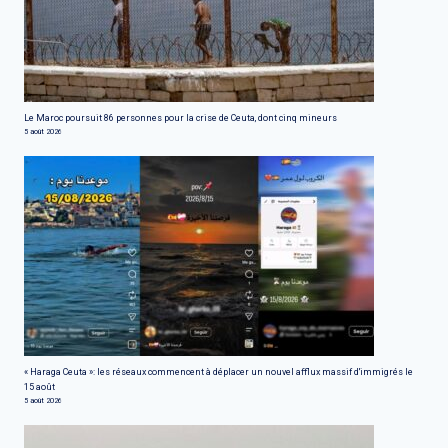
Le Maroc poursuit 86 personnes pour la crise de Ceuta, dont cinq mineurs
5 août 2026
« Haraga Ceuta »: les réseaux commencent à déplacer un nouvel afflux massif d'immigrés le
15 août
5 août 2026