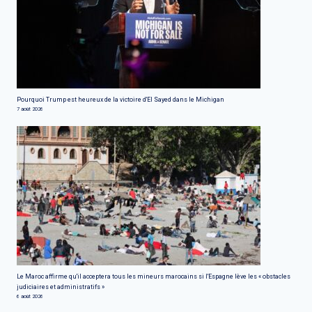
Pourquoi Trump est heureux de la victoire d'El Sayed dans le Michigan
7 août 2026
Le Maroc affirme qu'il acceptera tous les mineurs marocains si l'Espagne lève les « obstacles
judiciaires et administratifs »
6 août 2026