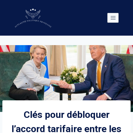
Skip
to
content
Clés pour débloquer
l’accord tarifaire entre les