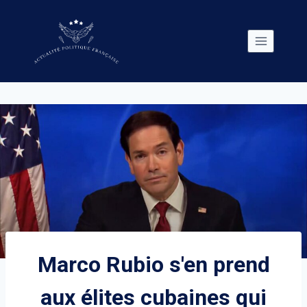
Skip
to
content
Marco Rubio s'en prend
aux élites cubaines qui