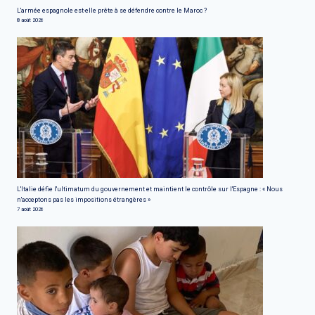
L'armée espagnole est-elle prête à se défendre contre le Maroc ?
8 août 2026
L'Italie défie l'ultimatum du gouvernement et maintient le contrôle sur l'Espagne : « Nous
n'acceptons pas les impositions étrangères »
7 août 2026