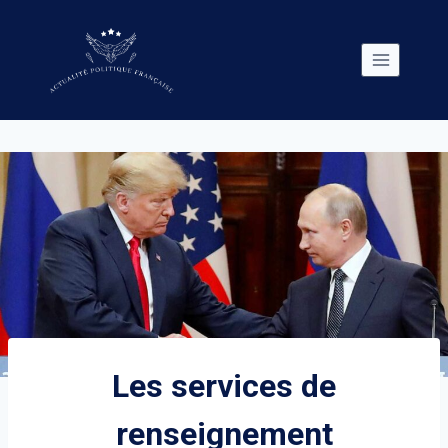
Skip
to
content
Les services de
renseignement