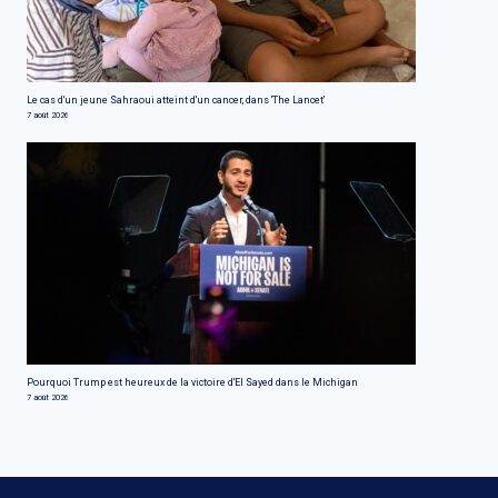
Le cas d'un jeune Sahraoui atteint d'un cancer, dans 'The Lancet'
7 août 2026
Pourquoi Trump est heureux de la victoire d'El Sayed dans le Michigan
7 août 2026