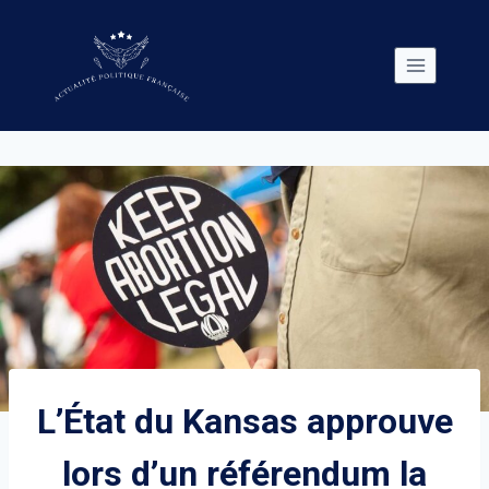
Skip
to
content
L’État du Kansas approuve
lors d’un référendum la