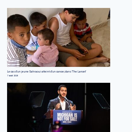
Le cas d'un jeune Sahraoui atteint d'un cancer, dans 'The Lancet'
7 août 2026