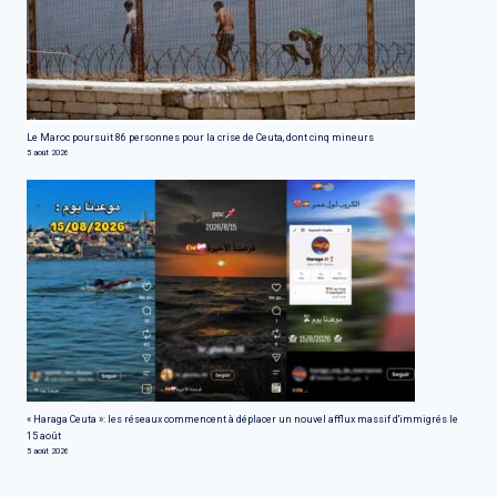
Le Maroc poursuit 86 personnes pour la crise de Ceuta, dont cinq mineurs
5 août 2026
« Haraga Ceuta »: les réseaux commencent à déplacer un nouvel afflux massif d'immigrés le
15 août
5 août 2026