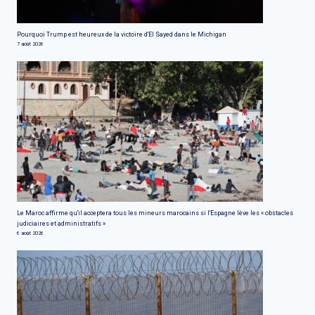
Pourquoi Trump est heureux de la victoire d'El Sayed dans le Michigan
7 août 2026
Le Maroc affirme qu'il acceptera tous les mineurs marocains si l'Espagne lève les « obstacles
judiciaires et administratifs »
6 août 2026