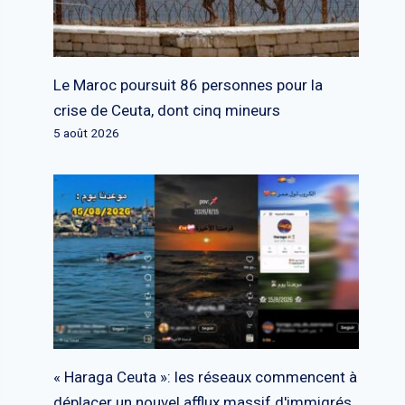
Le Maroc poursuit 86 personnes pour la
crise de Ceuta, dont cinq mineurs
5 août 2026
« Haraga Ceuta »: les réseaux commencent à
déplacer un nouvel afflux massif d'immigrés