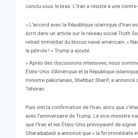
conclu sous le bras. L’Iran a résisté à une contre
« L'accord avec la République islamique d'Iran est
écrit dans un article sur le réseau social Truth S
retrait immédiat du blocus naval américain. « N
le pétrole ! » Trump a ajouté.
« Après des discussions intensives, nous sommes
États-Unis d'Amérique et la République islamique 
ministre pakistanais, Shehbaz Sharif, a annoncé 
Téhéran.
Puis vint la confirmation de l'Iran, alors que c'ét
avec l'anniversaire de Trump. Le vice-ministre ir
que l'Iran et les États-Unis prévoyaient de signer
Gharaibabadi a annoncé que « la fin immédiate et 