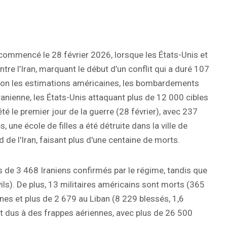
 a commencé le 28 février 2026, lorsque les États-Unis et
tre l’Iran, marquant le début d’un conflit qui a duré 107
Selon les estimations américaines, les bombardements
iranienne, les États-Unis attaquant plus de 12 000 cibles
 été le premier jour de la guerre (28 février), avec 237
une école de filles a été détruite dans la ville de
de l'Iran, faisant plus d'une centaine de morts.
lus de 3 468 Iraniens confirmés par le régime, tandis que
s). De plus, 13 militaires américains sont morts (365
nnes et plus de 2 679 au Liban (8 229 blessés, 1,6
t dus à des frappes aériennes, avec plus de 26 500