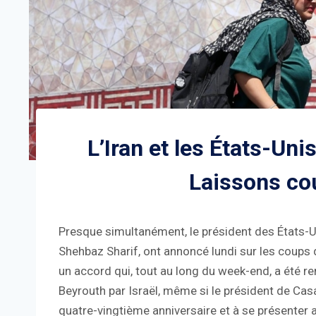
L’Iran et les États-Unis
Laissons coul
Presque simultanément, le président des États-Un
Shehbaz Sharif, ont annoncé lundi sur les coups d
un accord qui, tout au long du week-end, a été 
Beyrouth par Israël, même si le président de Cas
quatre-vingtième anniversaire et à se présenter