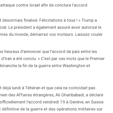
-attaque contre Israël afin de conclure l’accord.
 désormais finalisé. Félicitations à tous ! » Trump a
ocial. Le président a également assuré avoir autorisé le
avires du monde, démarrez vos moteurs. Laissez couler
 heureux d'annoncer que l'accord de paix entre les
d'Iran a été conclu. » C'est par ces mots que le Premier
dimanche la fin de la guerre entre Washington et
ait déjà lundi à Téhéran et que cela ne coïncidait pas
anien des Affaires étrangères, Ali Gharibabadi, a déclaré
 officiellement l'accord vendredi 19 à Genève, en Suisse.
définitive de la guerre et des opérations militaires sur