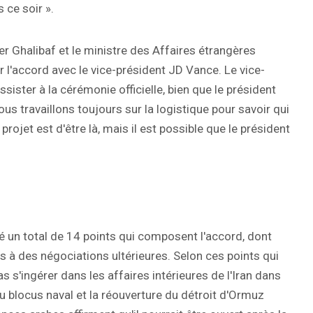
 ce soir ».
 Ghalibaf et le ministre des Affaires étrangères
l'accord avec le vice-président JD Vance. Le vice-
sister à la cérémonie officielle, bien que le président
s travaillons toujours sur la logistique pour savoir qui
rojet est d'être là, mais il est possible que le président
élé un total de 14 points qui composent l'accord, dont
ns à des négociations ultérieures. Selon ces points qui
s s'ingérer dans les affaires intérieures de l'Iran dans
 du blocus naval et la réouverture du détroit d'Ormuz