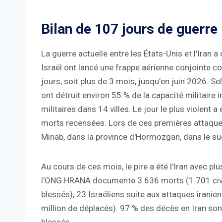
Bilan de 107 jours de guerre
La guerre actuelle entre les États-Unis et l’Iran
Israël ont lancé une frappe aérienne conjointe con
jours, soit plus de 3 mois, jusqu’en juin 2026. 
ont détruit environ 55 % de la capacité militaire 
militaires dans 14 villes. Le jour le plus violent a
morts recensées. Lors de ces premières attaques, 
Minab, dans la province d'Hormozgan, dans le sud 
Au cours de ces mois, le pire a été l'Iran avec p
l'ONG HRANA documente 3 636 morts (1 701 civil
blessés), 23 Israéliens suite aux attaques iranie
million de déplacés). 97 % des décès en Iran son