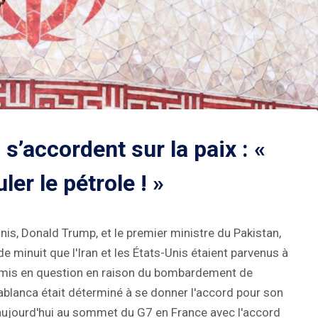
 s’accordent sur la paix : «
er le pétrole ! »
is, Donald Trump, et le premier ministre du Pakistan,
e minuit que l'Iran et les États-Unis étaient parvenus à
remis en question en raison du bombardement de
ablanca était déterminé à se donner l'accord pour son
 aujourd'hui au sommet du G7 en France avec l'accord