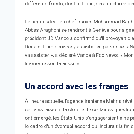
différents fronts, dont le Liban, sera déclarée dès
Le négociateur en chef iranien Mohammad Bagher
Abbas Araghchi se rendront à Genève pour signer 
président JD Vance a confirmé qu'il prévoyait d'as
Donald Trump puisse y assister en personne. « Nou
va assister », a déclaré Vance à Fox News. « Mon p
lui-même soit là aussi. »
Un accord avec les franges
À l'heure actuelle, l'agence iranienne Mehr a rév
certains laissent la clôture de certaines questio
ont émergé, les États-Unis s'engageraient à ne pa
le cadre d'un éventuel accord qui inclurait la fin