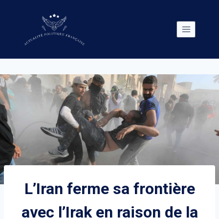
Skip
to
content
L’Iran ferme sa frontière
avec l’Irak en raison de la