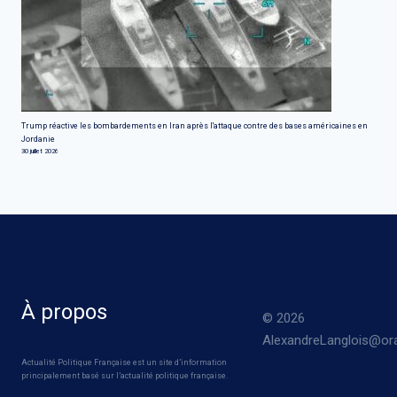
Trump réactive les bombardements en Iran après l'attaque contre des bases américaines en
Jordanie
30 juillet 2026
À propos
© 2026
AlexandreLanglois@ora
Actualité Politique Française est un site d’information
principalement basé sur l’actualité politique française.