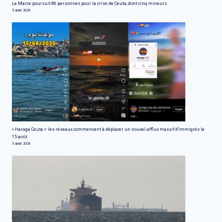
Le Maroc poursuit 86 personnes pour la crise de Ceuta, dont cinq mineurs
5 août 2026
« Haraga Ceuta »: les réseaux commencent à déplacer un nouvel afflux massif d'immigrés le
15 août
5 août 2026