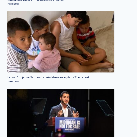
7 août 2026
Le cas d'un jeune Sahraoui atteint d'un cancer, dans 'The Lancet'
7 août 2026