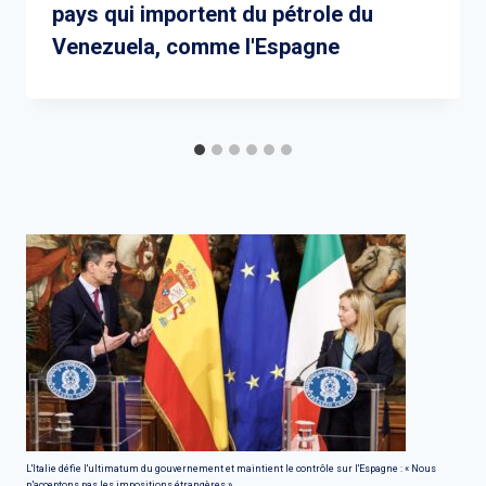
pays qui importent du pétrole du
Venezuela, comme l'Espagne
L'Italie défie l'ultimatum du gouvernement et maintient le contrôle sur l'Espagne : « Nous
n'acceptons pas les impositions étrangères »