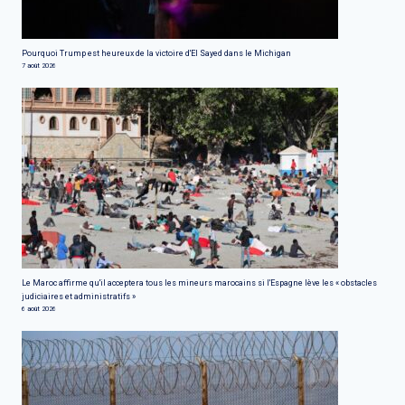
Pourquoi Trump est heureux de la victoire d'El Sayed dans le Michigan
7 août 2026
Le Maroc affirme qu'il acceptera tous les mineurs marocains si l'Espagne lève les « obstacles
judiciaires et administratifs »
6 août 2026