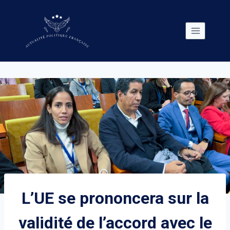
Skip
to
content
L’UE se prononcera sur la
validité de l’accord avec le