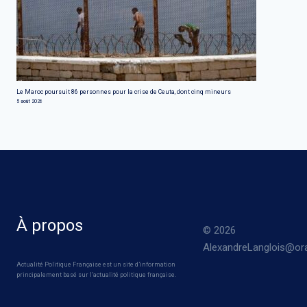
Le Maroc poursuit 86 personnes pour la crise de Ceuta, dont cinq mineurs
5 août 2026
À propos
© 2026
AlexandreLanglois@ora
Actualité Politique Française est un site d’information
principalement basé sur l’actualité politique française.