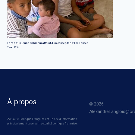
Le cas d'un jeune Sahraoui atteint d'un cancer, dans 'The Lancet'
7 août 2026
À propos
© 2026
AlexandreLanglois@ora
Actualité Politique Française est un site d’information
principalement basé sur l’actualité politique française.