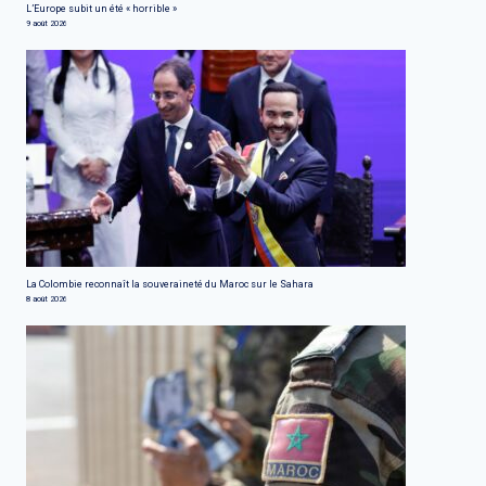
L’Europe subit un été « horrible »
9 août 2026
La Colombie reconnaît la souveraineté du Maroc sur le Sahara
8 août 2026