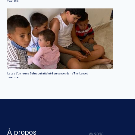
7 août 2026
Le cas d'un jeune Sahraoui atteint d'un cancer, dans 'The Lancet'
7 août 2026
À propos
© 2026