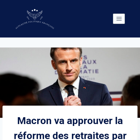
Skip
to
content
Macron va approuver la
réforme des retraites par