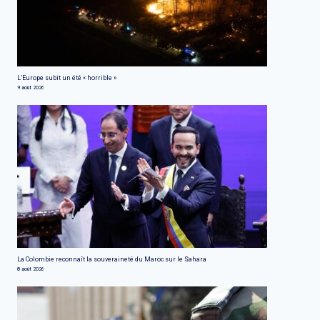
L’Europe subit un été « horrible »
9 août 2026
La Colombie reconnaît la souveraineté du Maroc sur le Sahara
8 août 2026