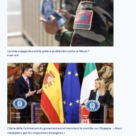
L'armée espagnole est-elle prête à se défendre contre le Maroc ?
8 août 2026
L'Italie défie l'ultimatum du gouvernement et maintient le contrôle sur l'Espagne : « Nous
n'acceptons pas les impositions étrangères »