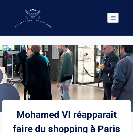
Skip
to
content
Mohamed VI réapparaît
faire du shopping à Paris