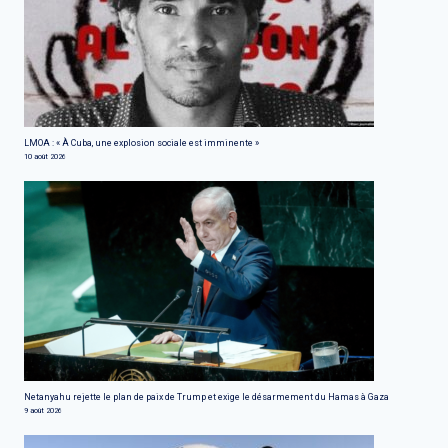
LMOA : « À Cuba, une explosion sociale est imminente »
10 août 2026
Netanyahu rejette le plan de paix de Trump et exige le désarmement du Hamas à Gaza
9 août 2026