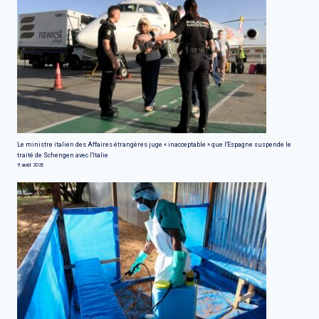
Le ministre italien des Affaires étrangères juge « inacceptable » que l'Espagne suspende le
traité de Schengen avec l'Italie
9 août 2026