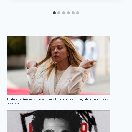
L'Italie et le Danemark unissent leurs forces contre « l'immigration incontrôlée »
10 août 2026