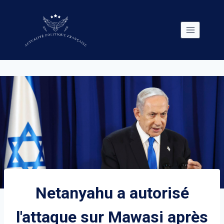
Skip
to
content
Netanyahu a autorisé
l'attaque sur Mawasi après