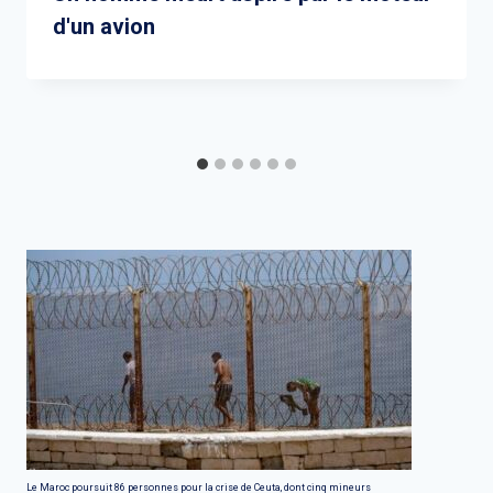
d'un avion
Le Maroc poursuit 86 personnes pour la crise de Ceuta, dont cinq mineurs