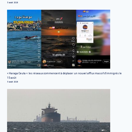
5 août 2026
« Haraga Ceuta »: les réseaux commencent à déplacer un nouvel afflux massif d'immigrés le
15 août
5 août 2026