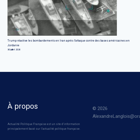
Trump réactive les bombardements en Iran après l'attaque contre des bases américaines en
Jordanie
30 juillet 2026
À propos
© 2026
AlexandreLanglois@ora
Actualité Politique Française est un site d’information
principalement basé sur l’actualité politique française.