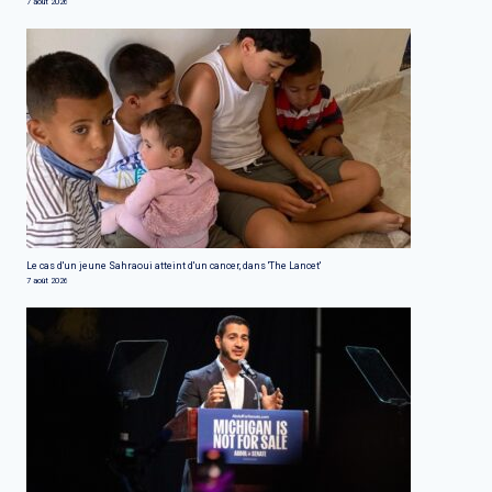
7 août 2026
Le cas d'un jeune Sahraoui atteint d'un cancer, dans 'The Lancet'
7 août 2026