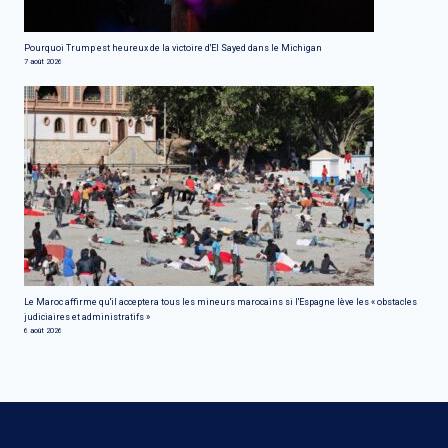
Pourquoi Trump est heureux de la victoire d'El Sayed dans le Michigan
7 août 2026
Le Maroc affirme qu'il acceptera tous les mineurs marocains si l'Espagne lève les « obstacles
judiciaires et administratifs »
6 août 2026