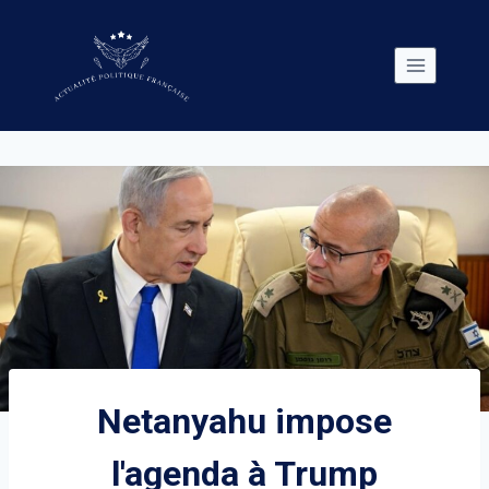
Skip
to
content
Netanyahu impose
l'agenda à Trump