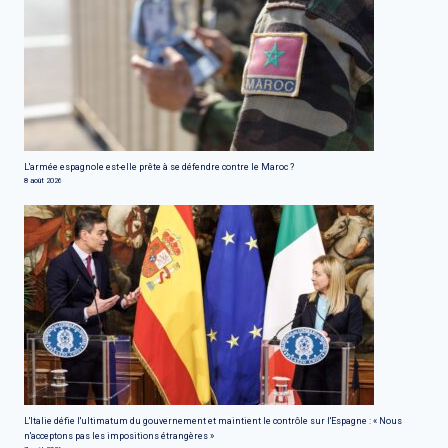
L'armée espagnole est-elle prête à se défendre contre le Maroc ?
8 août 2026
L'Italie défie l'ultimatum du gouvernement et maintient le contrôle sur l'Espagne : « Nous
n'acceptons pas les impositions étrangères »