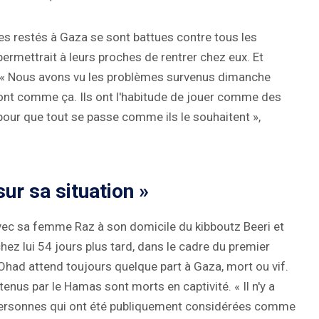
ges restés à Gaza se sont battues contre tous les
ermettrait à leurs proches de rentrer chez eux. Et
 « Nous avons vu les problèmes survenus dimanche
 sont comme ça. Ils ont l'habitude de jouer comme des
r pour que tout se passe comme ils le souhaitent »,
sur sa situation »
avec sa femme Raz à son domicile du kibboutz Beeri et
z lui 54 jours plus tard, dans le cadre du premier
Ohad attend toujours quelque part à Gaza, mort ou vif.
us par le Hamas sont morts en captivité. « Il n'y a
e personnes qui ont été publiquement considérées comme