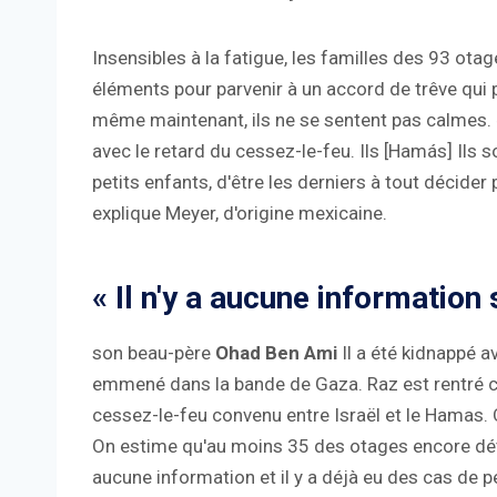
Insensibles à la fatigue, les familles des 93 ota
éléments pour parvenir à un accord de trêve qui p
même maintenant, ils ne se sentent pas calmes.
avec le retard du cessez-le-feu. Ils [Hamás] Ils
petits enfants, d'être les derniers à tout décide
explique Meyer, d'origine mexicaine.
« Il n'y a aucune information 
son beau-père
Ohad Ben Ami
Il a été kidnappé 
emmené dans la bande de Gaza. Raz est rentré che
cessez-le-feu convenu entre Israël et le Hamas. 
On estime qu'au moins 35 des otages encore déten
aucune information et il y a déjà eu des cas d