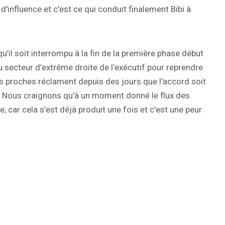
'influence et c'est ce qui conduit finalement Bibi à
’il soit interrompu à la fin de la première phase début
u secteur d’extrême droite de l’exécutif pour reprendre
 des proches réclament depuis des jours que l'accord soit
 « Nous craignons qu'à un moment donné le flux des
e, car cela s'est déjà produit une fois et c'est une peur