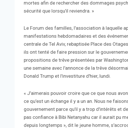
mortes afin de rechercher des dommages psycho
sécurité que lorsqu'il reviendra. »
Le Forum des familles, l'association à laquelle a
manifestations hebdomadaires et des événement
centrale de Tel Aviv, rebaptisée Place des Otages
ils ont tenté de faire pression sur le gouvernem
propositions de trêve présentées par Washington 
une semaine avec l'annonce de la trêve désormai
Donald Trump et l'investiture d'hier, lundi.
« J'aimerais pouvoir croire que ce que nous avo
ce qu'est un échange il y a un an. Nous ne fais
gouvernement parce qu'il y a trop d'intérêts et de
pas confiance à Bibi Netanyahu car il aurait pu me
depuis longtemps », dit le jeune homme, s'accroc