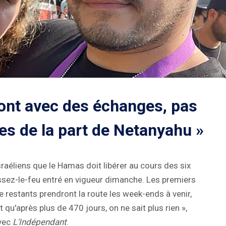
ont avec des échanges, pas
es de la part de Netanyahu »
sraéliens que le Hamas doit libérer au cours des six
ssez-le-feu entré en vigueur dimanche. Les premiers
te restants prendront la route les week-ends à venir,
t qu'après plus de 470 jours, on ne sait plus rien »,
avec
L'Indépendant
.