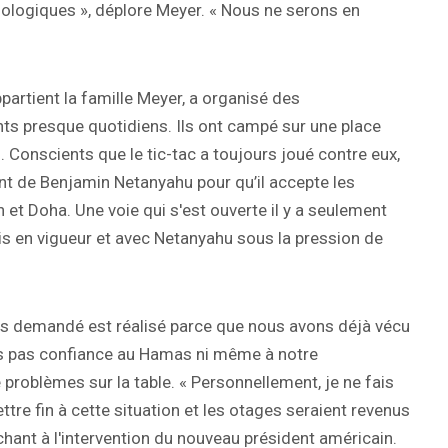
logiques », déplore Meyer. « Nous ne serons en
ppartient la famille Meyer, a organisé des
s presque quotidiens. Ils ont campé sur une place
. Conscients que le tic-tac a toujours joué contre eux,
ent de Benjamin Netanyahu pour qu’il accepte les
et Doha. Une voie qui s'est ouverte il y a seulement
s en vigueur et avec Netanyahu sous la pression de
ns demandé est réalisé parce que nous avons déjà vécu
ons pas confiance au Hamas ni même à notre
 problèmes sur la table. « Personnellement, je ne fais
ttre fin à cette situation et les otages seraient revenus
hant à l'intervention du nouveau président américain.