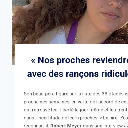
« Nos proches reviendr
avec des rançons ridicul
Son beau-père figure sur la liste des 33 otages i
prochaines semaines, en vertu de l'accord de ce
ont retrouvé leur liberté le jour même et les tren
dans l'incertitude de leurs proches. « Le pire, c'es
reconnaît-il.
Robert Meyer
dans une interview 