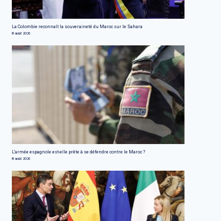
La Colombie reconnaît la souveraineté du Maroc sur le Sahara
8 août 2026
L'armée espagnole est-elle prête à se défendre contre le Maroc ?
8 août 2026