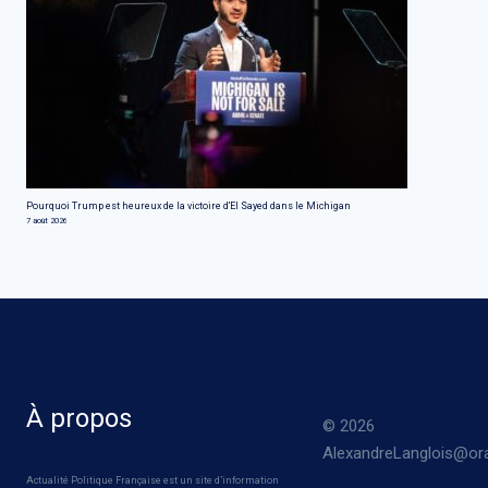
Pourquoi Trump est heureux de la victoire d'El Sayed dans le Michigan
7 août 2026
À propos
© 2026
AlexandreLanglois@ora
Actualité Politique Française est un site d’information