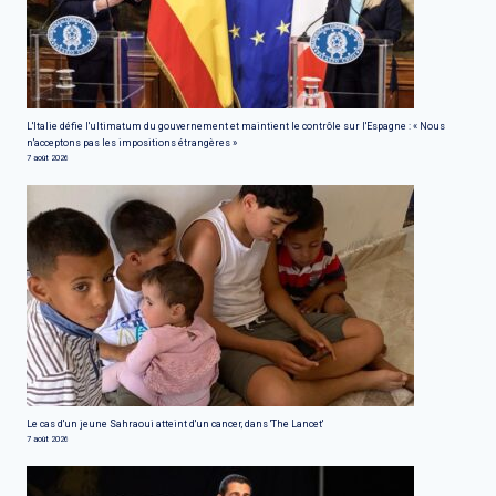
L'Italie défie l'ultimatum du gouvernement et maintient le contrôle sur l'Espagne : « Nous
n'acceptons pas les impositions étrangères »
7 août 2026
Le cas d'un jeune Sahraoui atteint d'un cancer, dans 'The Lancet'
7 août 2026