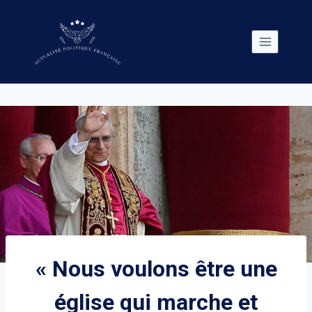
Skip
to
content
« Nous voulons être une
église qui marche et