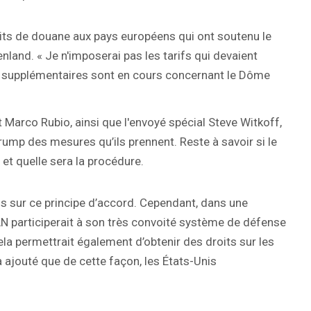
droits de douane aux pays européens qui ont soutenu le
and. « Je n'imposerai pas les tarifs qui devaient
ons supplémentaires sont en cours concernant le Dôme
t Marco Rubio, ainsi que l'envoyé spécial Steve Witkoff,
rump des mesures qu’ils prennent. Reste à savoir si le
et quelle sera la procédure.
s sur ce principe d’accord. Cependant, dans une
AN participerait à son très convoité système de défense
ela permettrait également d’obtenir des droits sur les
 a ajouté que de cette façon, les États-Unis