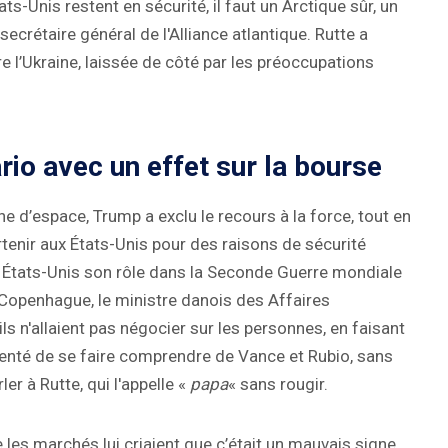
ts-Unis restent en sécurité, il faut un Arctique sûr, un
secrétaire général de l'Alliance atlantique. Rutte a
re l’Ukraine, laissée de côté par les préoccupations
io avec un effet sur la bourse
e d’espace, Trump a exclu le recours à la force, tout en
artenir aux États-Unis pour des raisons de sécurité
ux États-Unis son rôle dans la Seconde Guerre mondiale
s Copenhague, le ministre danois des Affaires
s n'allaient pas négocier sur les personnes, en faisant
enté de se faire comprendre de Vance et Rubio, sans
 à Rutte, qui l'appelle «
papa
« sans rougir.
 les marchés lui criaient que c’était un mauvais signe