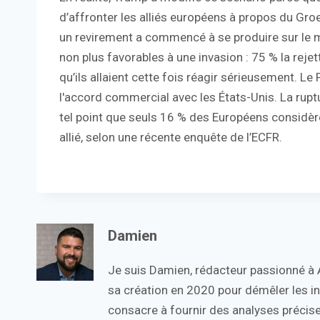
d’affronter les alliés européens à propos du Groe
un revirement a commencé à se produire sur le 
non plus favorables à une invasion : 75 % la reje
qu’ils allaient cette fois réagir sérieusement. Le
l'accord commercial avec les États-Unis. La ruptur
tel point que seuls 16 % des Européens considè
allié, selon une récente enquête de l’ECFR.
Damien
Je suis Damien, rédacteur passionné à Ac
sa création en 2020 pour démêler les in
consacre à fournir des analyses précise