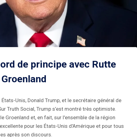
rd de principe avec Rutte
e Groenland
 États-Unis, Donald Trump, et le secrétaire général de
Sur Truth Social, Trump s’est montré très optimiste.
e Groenland et, en fait, sur l'ensemble de la région
a excellente pour les États-Unis d'Amérique et pour tous
res après son discours.