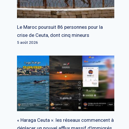
Le Maroc poursuit 86 personnes pour la
crise de Ceuta, dont cinq mineurs
5 août 2026
« Haraga Ceuta »: les réseaux commencent à
déplacer un nouvel afflux massif d'immigrés