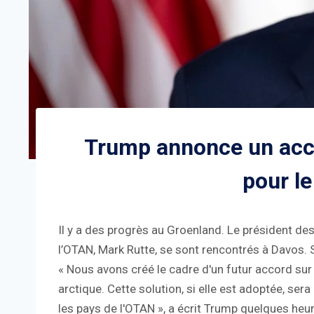
Trump annonce un acco
pour l
Il y a des progrès au Groenland. Le président des
l’OTAN, Mark Rutte, se sont rencontrés à Davos. 
« Nous avons créé le cadre d'un futur accord sur l
arctique. Cette solution, si elle est adoptée, ser
les pays de l'OTAN », a écrit Trump quelques heu