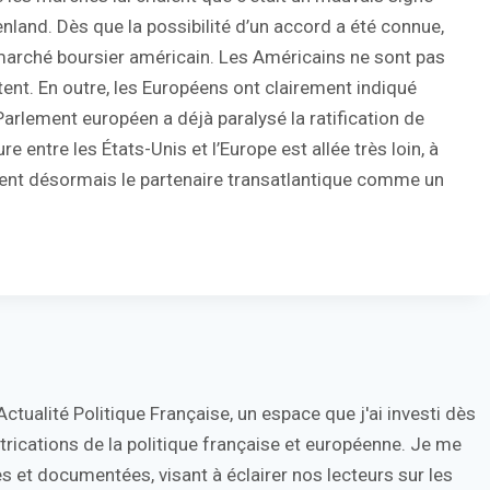
nland. Dès que la possibilité d’un accord a été connue,
marché boursier américain. Les Américains ne sont pas
ttent. En outre, les Européens ont clairement indiqué
 Parlement européen a déjà paralysé la ratification de
e entre les États-Unis et l’Europe est allée très loin, à
rent désormais le partenaire transatlantique comme un
tualité Politique Française, un espace que j'ai investi dès
trications de la politique française et européenne. Je me
s et documentées, visant à éclairer nos lecteurs sur les