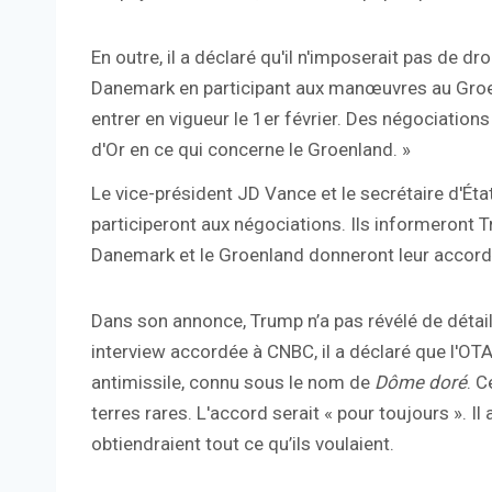
En outre, il a déclaré qu'il n'imposerait pas de 
Danemark en participant aux manœuvres au Groenl
entrer en vigueur le 1er février. Des négociati
d'Or en ce qui concerne le Groenland. »
Le vice-président JD Vance et le secrétaire d'Éta
participeront aux négociations. Ils informeront T
Danemark et le Groenland donneront leur accord 
Dans son annonce, Trump n’a pas révélé de détail
interview accordée à CNBC, il a déclaré que l'OT
antimissile, connu sous le nom de
Dôme doré
. C
terres rares. L'accord serait « pour toujours ». Il
obtiendraient tout ce qu’ils voulaient.