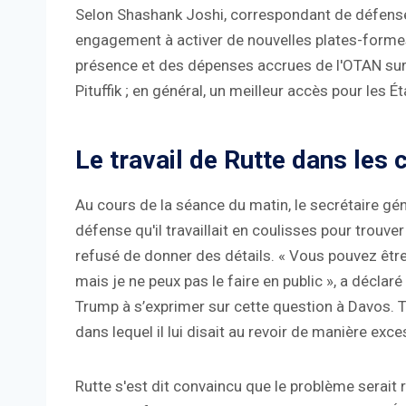
Selon Shashank Joshi, correspondant de défen
engagement à activer de nouvelles plates-formes 
présence et des dépenses accrues de l'OTAN sur l
Pituffik ; en général, un meilleur accès pour les É
Le travail de Rutte dans les 
Au cours de la séance du matin, le secrétaire gén
défense qu'il travaillait en coulisses pour trouve
refusé de donner des détails. « Vous pouvez être 
mais je ne peux pas le faire en public », a déclaré
Trump à s’exprimer sur cette question à Davos. T
dans lequel il lui disait au revoir de manière exc
Rutte s'est dit convaincu que le problème serait ré