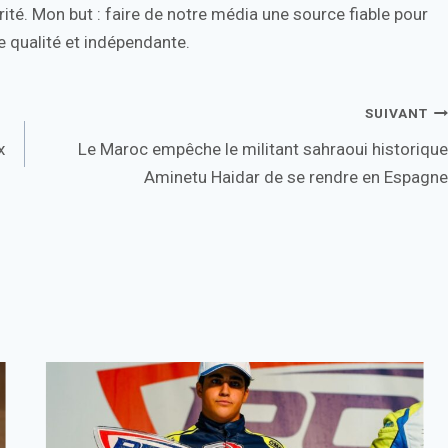
ité. Mon but : faire de notre média une source fiable pour
 qualité et indépendante.
SUIVANT
x
Le Maroc empêche le militant sahraoui historique
Aminetu Haidar de se rendre en Espagne