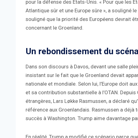
pour la défense des Etats-Unis. « Pour que les Éta
Atlantique sûr et une Europe sûre », a souligné le 
souligné que la priorité des Européens devrait êt
concernant le Groenland.
Un rebondissement du scénar
Dans son discours à Davos, devant une salle plein
insistant sur le fait que le Groenland devait app
nationale et mondiale. Selon lui, l’Europe doit a
et sa contribution substantielle à l’OTAN. Depui
étrangères, Lars Løkke Rasmussen, a déclaré qu'il
référence aux Groenlandais. Rasmussen a déjà t
succès à Washington. Trump aime davantage parler
En réalité, Trump a modifié ce scénario parce que