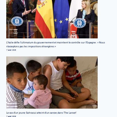
L'Italie défie l'ultimatum du gouvernement et maintient le contrôle sur l'Espagne : « Nous
n'acceptons pas les impositions étrangères »
7 août 2026
Le cas d'un jeune Sahraoui atteint d'un cancer, dans 'The Lancet'
7 août 2026