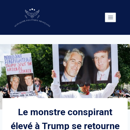
Skip
to
content
Le monstre conspirant
élevé à Trump se retourne