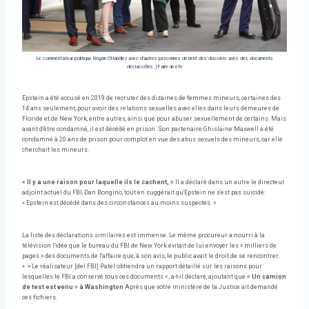
Le commentateur politique Rogan O'Handley avec d'autres personnes détient des dossiers avec des documents
déclassifiés.
|
Faire un efe
Epstein a été accusé en 2019 de recruter des dizaines de femmes mineurs, certaines des
14 ans seulement, pour avoir des relations sexuelles avec elles dans leurs demeures de
Floride et de New York, entre autres, ainsi que pour abuser sexuellement de certains. Mais
avant d'être condamné, il est décédé en prison. Son partenaire Ghislaine Maxwell a été
condamné à 20 ans de prison pour complot en vue des abus sexuels des mineurs, car elle
cherchait les mineurs.
« Il y a une raison pour laquelle ils le cachent, »
Il a déclaré dans un autre le directeur
adjoint actuel du FBI, Dan Bongino, tout en suggérait qu'Epstein ne s'est pas suicidé:
« Epstein est décédé dans des circonstances au moins suspectes. »
La liste des déclarations similaires est immense. Le même procureur a nourri à la
télévision l'idée que le bureau du FBI de New York évitait de lui envoyer les « milliers de
pages » des documents de l'affaire que, à son avis, le public avait le droit de se rencontrer.
« » Le réalisateur [del FBI] Patel obtiendra un rapport détaillé sur les raisons pour
lesquelles le FBI a conservé tous ces documents « , a-t-il déclaré, ajoutant que
« Un camion
de test est venu » à Washington
Après que votre ministère de la Justice ait demandé
ces fichiers.