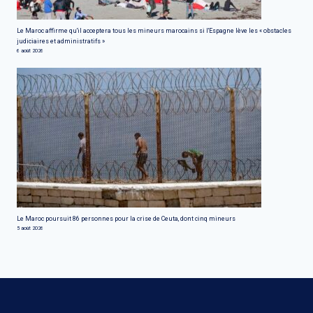
Le Maroc affirme qu'il acceptera tous les mineurs marocains si l'Espagne lève les « obstacles
judiciaires et administratifs »
6 août 2026
Le Maroc poursuit 86 personnes pour la crise de Ceuta, dont cinq mineurs
5 août 2026