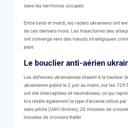
dans les territoires occupés.
Entre lundi et mardi, les radars ukrainiens ont en
de ces derniers mois. Les trajectoires des attaqu
ont convergé vers des nœuds stratégiques comme 
pays.
Le bouclier anti-aérien ukrai
Les défenses ukrainiennes étaient à la hauteur de l
ukrainienne publié le 2 juin au matin, sur les 72
ont été interceptées et neutralisées, ce qui repr
tirs révèle également le type d’arsenal utilisé p
sans pilote (UAV/drones), 26 missiles de croisiè
missiles de croisière Kalibr.