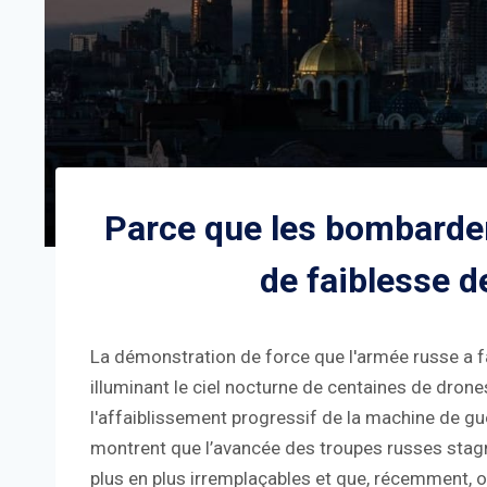
Parce que les bombarde
de faiblesse d
La démonstration de force que l'armée russe a fait 
illuminant le ciel nocturne de centaines de drone
l'affaiblissement progressif de la machine de g
montrent que l’avancée des troupes russes stagn
plus en plus irremplaçables et que, récemment, o