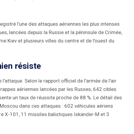
registré l’une des attaques aériennes les plus intenses
es, lancées depuis la Russie et la péninsule de Crimée,
Kiev et plusieurs villes du centre et de l'ouest du
nien résiste
’attaque. Selon le rapport officiel de l'armée de l'air
9 frappes aériennes lancées par les Russes, 642 cibles
ésente un taux de réussite proche de 88 %. Le détail des
ar Moscou dans ces attaques : 602 véhicules aériens
re X-101, 11 missiles balistiques Iskander-M et 3