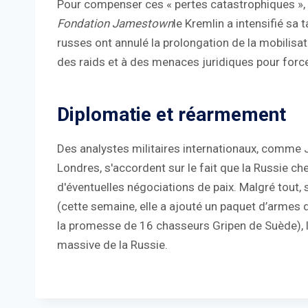
Pour compenser ces « pertes catastrophiques », 
Fondation Jamestown
le Kremlin a intensifié sa 
russes ont annulé la prolongation de la mobilisa
des raids et à des menaces juridiques pour forcer
Diplomatie et réarmement
Des analystes militaires internationaux, comme
Londres, s'accordent sur le fait que la Russie 
d'éventuelles négociations de paix. Malgré tout,
(cette semaine, elle a ajouté un paquet d’armes 
la promesse de 16 chasseurs Gripen de Suède), l’U
massive de la Russie.