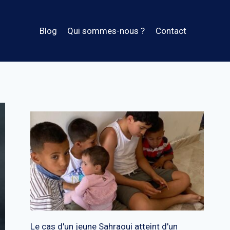
Blog
Qui sommes-nous ?
Contact
Le cas d'un jeune Sahraoui atteint d'un