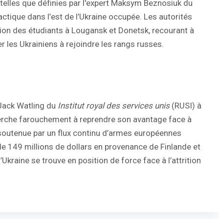
telles que définies par l'expert Maksym Beznosiuk du
tactique dans l’est de l’Ukraine occupée. Les autorités
tion des étudiants à Lougansk et Donetsk, recourant à
 les Ukrainiens à rejoindre les rangs russes.
 Jack Watling du
Institut royal des services unis
(RUSI) à
cherche farouchement à reprendre son avantage face à
 soutenue par un flux continu d’armes européennes
de 149 millions de dollars en provenance de Finlande et
kraine se trouve en position de force face à l’attrition