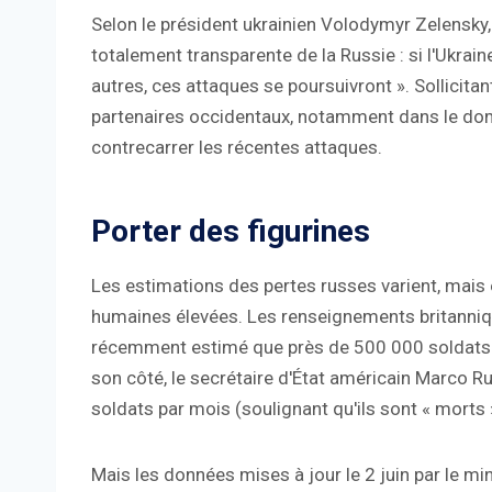
Selon le président ukrainien Volodymyr Zelensky, 
totalement transparente de la Russie : si l'Ukrain
autres, ces attaques se poursuivront ». Sollicita
partenaires occidentaux, notamment dans le doma
contrecarrer les récentes attaques.
Porter des figurines
Les estimations des pertes russes varient, mais 
humaines élevées. Les renseignements britannique
récemment estimé que près de 500 000 soldats ru
son côté, le secrétaire d'État américain Marco 
soldats par mois (soulignant qu'ils sont « morts »
Mais les données mises à jour le 2 juin par le mi