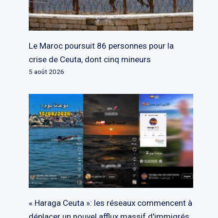
Le Maroc poursuit 86 personnes pour la
crise de Ceuta, dont cinq mineurs
5 août 2026
« Haraga Ceuta »: les réseaux commencent à
déplacer un nouvel afflux massif d'immigrés