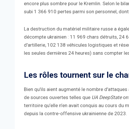
encore plus sombre pour le Kremlin. Selon le bilan 
subi 1 366 910 pertes parmi son personnel, dont
La destruction du matériel militaire russe a éga
décompte ukrainien : 11 969 chars détruits, 24
d'artillerie, 102 138 véhicules logistiques et ré
les seules dernières 24 heures) sans compter les
Les rôles tournent sur le ch
Bien qu'ils aient augmenté le nombre d'attaques
de sources ouvertes telles que
UA DeepState
ont
territoire qu’elle n’en avait conquis au cours du m
depuis la contre-offensive ukrainienne de 2023.