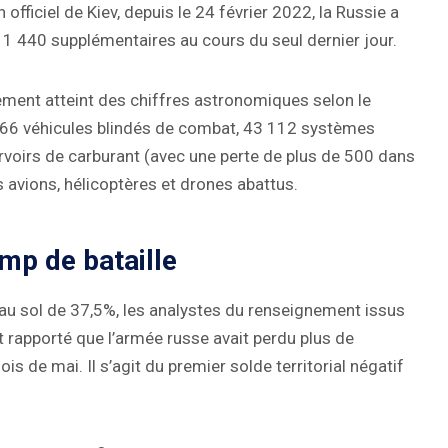
officiel de Kiev, depuis le 24 février 2022, la Russie a
 1 440 supplémentaires au cours du seul dernier jour.
lement atteint des chiffres astronomiques selon le
 666 véhicules blindés de combat, 43 112 systèmes
servoirs de carburant (avec une perte de plus de 500 dans
 avions, hélicoptères et drones abattus.
amp de bataille
 au sol de 37,5%, les analystes du renseignement issus
 rapporté que l’armée russe avait perdu plus de
ois de mai. Il s’agit du premier solde territorial négatif