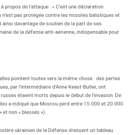
à propos de l'attaque : « C'est une déclaration
e n'est pas protégée contre les missiles balistiques et
nt ainsi davantage de soutien de la part de ses
ine de la défense anti-aérienne, indispensable pour
elles pointent toutes vers la même chose : des pertes
s, par l'intermédiaire d'Anne Keast-Butler, ont
sses étaient morts depuis le début de l'invasion. De
Rubio a indiqué que Moscou perd entre 15 000 et 20 000
 et non « blessés »).
nistère ukrainien de la Défense dressent un tableau