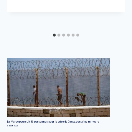
Le Maroc poursuit 86 personnes pour la crise de Ceuta, dont cinq mineurs
5 août 2026