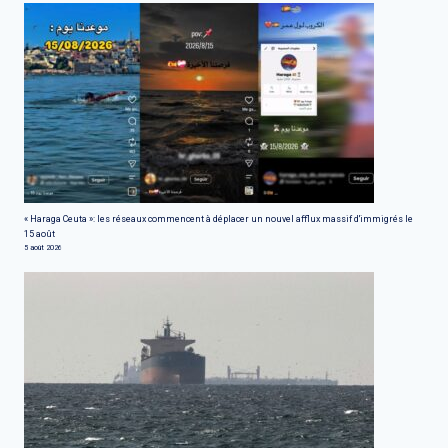
« Haraga Ceuta »: les réseaux commencent à déplacer un nouvel afflux massif d'immigrés le
15 août
5 août 2026