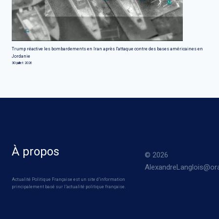
Trump réactive les bombardements en Iran après l'attaque contre des bases américaines en
Jordanie
30 juillet 2026
À propos
© 2026
AlexandreLanglois@ora
Actualité Politique Française est un site d’information
principalement basé sur l’actualité politique française.