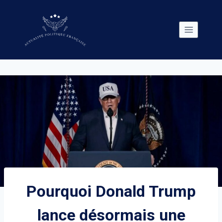
Skip
to
content
Pourquoi Donald Trump
lance désormais une