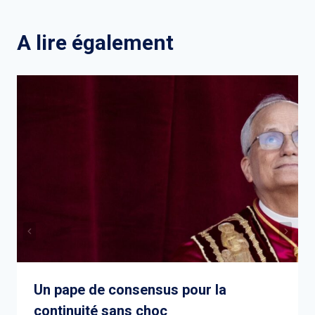
l’article
A lire également
Un pape de consensus pour la
continuité sans choc