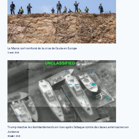
Le Maroc sort renforcé de la crise de Ceuta en Europe
5 août 2026
Trump réactive les bombardements en Iran après l'attaque contre des bases américaines en
Jordanie
30 juillet 2026