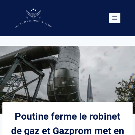
Skip
to
content
Poutine ferme le robinet
de gaz et Gazprom met en