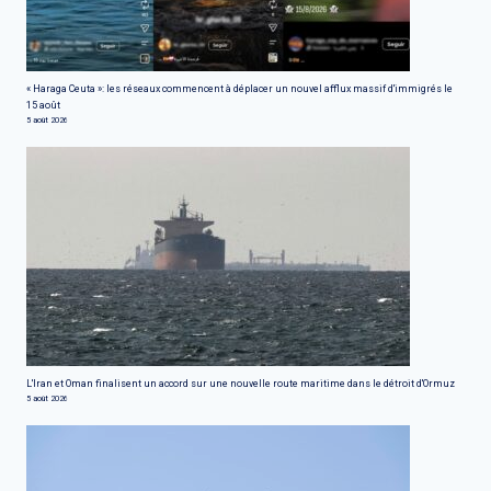
« Haraga Ceuta »: les réseaux commencent à déplacer un nouvel afflux massif d'immigrés le
15 août
5 août 2026
L'Iran et Oman finalisent un accord sur une nouvelle route maritime dans le détroit d'Ormuz
5 août 2026