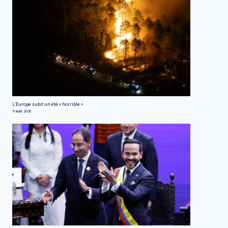
L’Europe subit un été « horrible »
9 août 2026