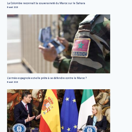
La Colombie reconnaît la souveraineté du Maroc sur le Sahara
8 août 2026
L'armée espagnole est-elle prête à se défendre contre le Maroc ?
8 août 2026