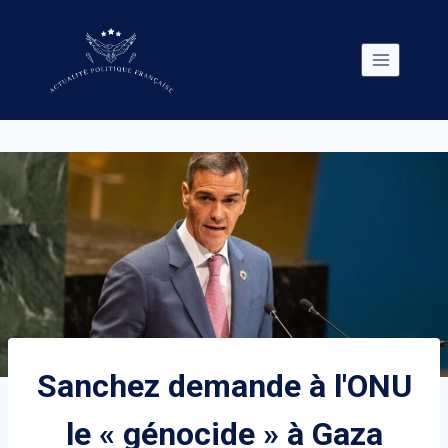
Skip
to
content
Sanchez demande à l'ONU
le « génocide » à Gaza