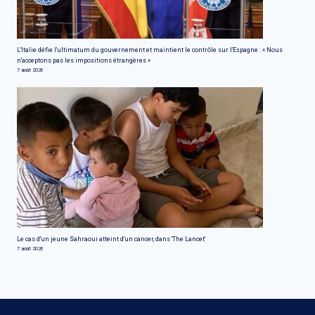
L'Italie défie l'ultimatum du gouvernement et maintient le contrôle sur l'Espagne : « Nous
n'acceptons pas les impositions étrangères »
7 août 2026
Le cas d'un jeune Sahraoui atteint d'un cancer, dans 'The Lancet'
7 août 2026