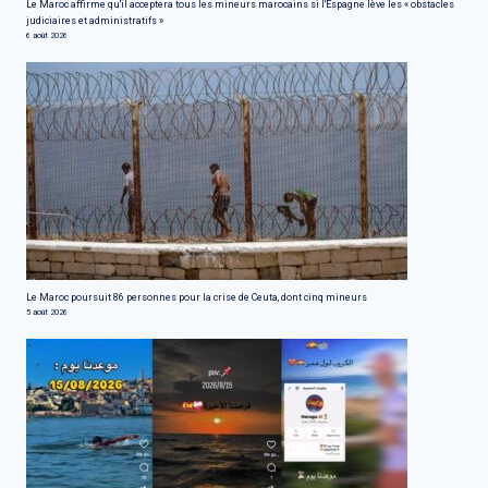
Le Maroc affirme qu'il acceptera tous les mineurs marocains si l'Espagne lève les « obstacles
judiciaires et administratifs »
6 août 2026
Le Maroc poursuit 86 personnes pour la crise de Ceuta, dont cinq mineurs
5 août 2026