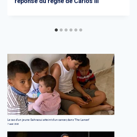
réponse du règne de Carlos III
Le cas d'un jeune Sahraoui atteint d'un cancer, dans 'The Lancet'
7 août 2026