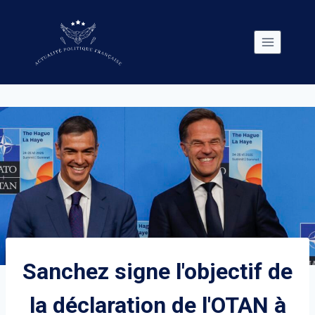
Skip
to
content
Sanchez signe l'objectif de
la déclaration de l'OTAN à