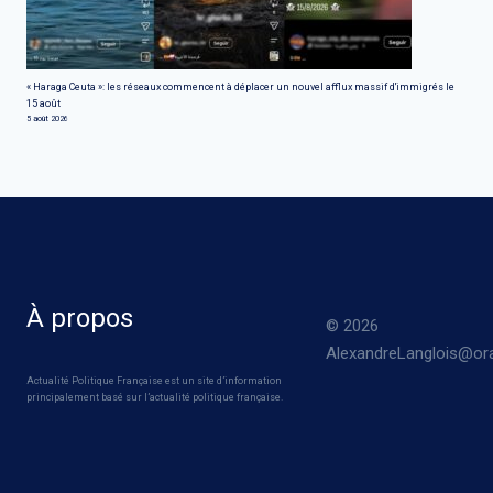
« Haraga Ceuta »: les réseaux commencent à déplacer un nouvel afflux massif d'immigrés le
15 août
5 août 2026
À propos
© 2026
AlexandreLanglois@ora
Actualité Politique Française est un site d’information
principalement basé sur l’actualité politique française.