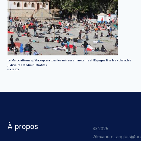
Le Maroc affirme qu'il acceptera tous les mineurs marocains si l'Espagne lève les « obstacles
judiciaires et administratifs »
6 août 2026
À propos
© 2026
AlexandreLanglois@ora