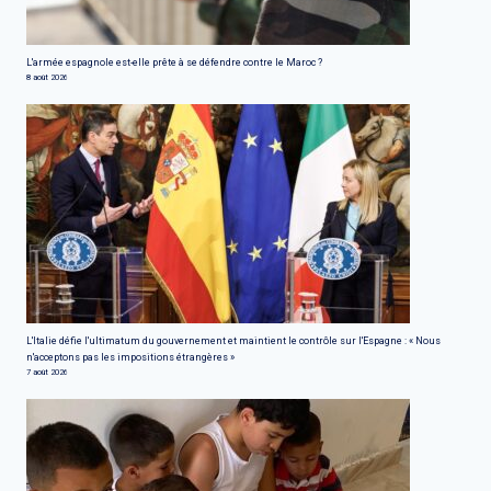
L'armée espagnole est-elle prête à se défendre contre le Maroc ?
8 août 2026
L'Italie défie l'ultimatum du gouvernement et maintient le contrôle sur l'Espagne : « Nous
n'acceptons pas les impositions étrangères »
7 août 2026