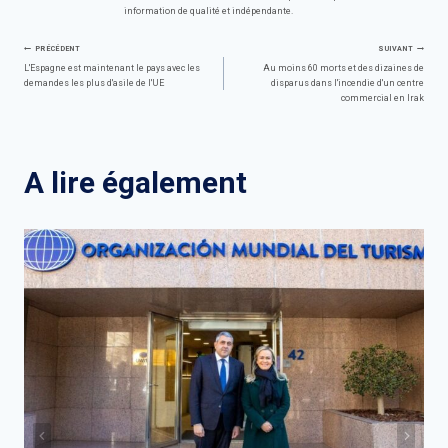
information de qualité et indépendante.
Navigation
PRÉCÉDENT
SUIVANT
L'Espagne est maintenant le pays avec les
Au moins 60 morts et des dizaines de
demandes les plus d'asile de l'UE
disparus dans l'incendie d'un centre
de
commercial en Irak
l’article
A lire également