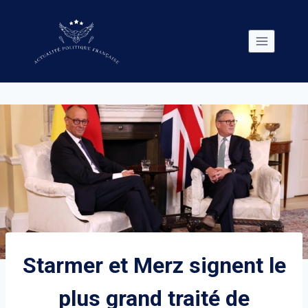
Skip
to
content
Starmer et Merz signent le
plus grand traité de