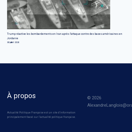
Trump réactive les bombardements en Iran après l'attaque contre des bases américaines en
Jordanie
30 juillet 2026
À propos
© 2026
AlexandreLanglois@ora
Actualité Politique Française est un site d’information
principalement basé sur l’actualité politique française.