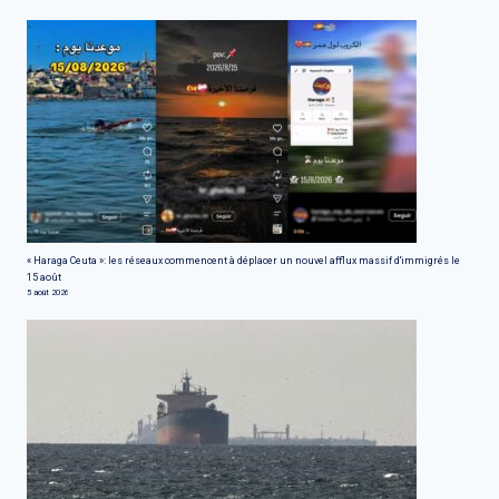
« Haraga Ceuta »: les réseaux commencent à déplacer un nouvel afflux massif d'immigrés le
15 août
5 août 2026