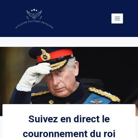
Skip
to
content
Suivez en direct le
couronnement du roi