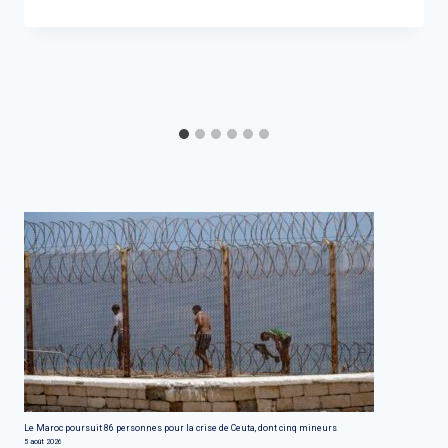
Le Maroc poursuit 86 personnes pour la crise de Ceuta, dont cinq mineurs
5 août 2026