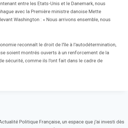
aintenant entre les Etats-Unis et le Danemark, nous
enhague avec la Première ministre danoise Mette
devant Washington : « Nous arrivons ensemble, nous
nomie reconnaît le droit de l'île à l'autodétermination,
s se soient montrés ouverts à un renforcement de la
 sécurité, comme ils l'ont fait dans le cadre de
tualité Politique Française, un espace que j'ai investi dès