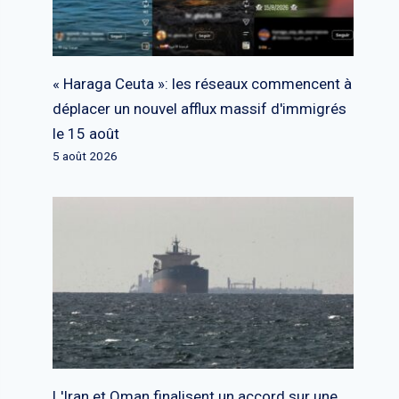
« Haraga Ceuta »: les réseaux commencent à
déplacer un nouvel afflux massif d'immigrés
le 15 août
5 août 2026
L'Iran et Oman finalisent un accord sur une