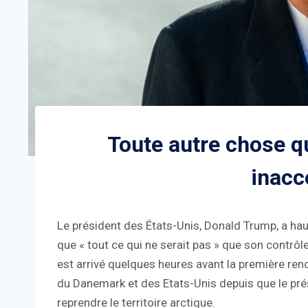
Toute autre chose q
inacc
Le président des États-Unis, Donald Trump, a hau
que « tout ce qui ne serait pas » que son contrô
est arrivé quelques heures avant la première ren
du Danemark et des Etats-Unis depuis que le prés
reprendre le territoire arctique.