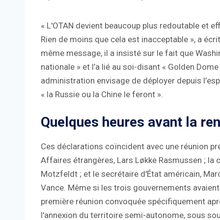
« L'OTAN devient beaucoup plus redoutable et eff
Rien de moins que cela est inacceptable », a écri
même message, il a insisté sur le fait que Washi
nationale » et l’a lié au soi-disant « Golden Dom
administration envisage de déployer depuis l’espa
« la Russie ou la Chine le feront ».
Quelques heures avant la re
Ces déclarations coïncident avec une réunion pr
Affaires étrangères, Lars Løkke Rasmussen ; la 
Motzfeldt ; et le secrétaire d'État américain, Mar
Vance. Même si les trois gouvernements avaient d
première réunion convoquée spécifiquement ap
l'annexion du territoire semi-autonome, sous so