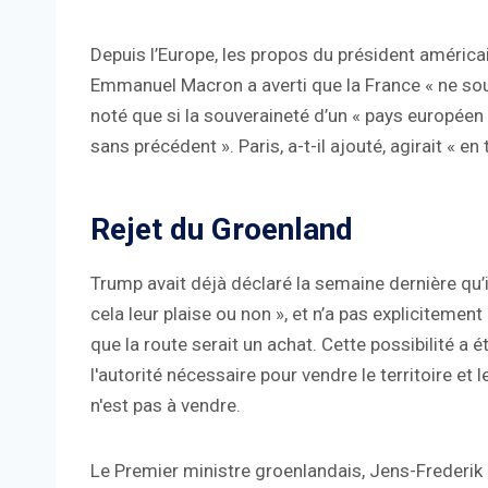
Depuis l’Europe, les propos du président américai
Emmanuel Macron a averti que la France « ne sou
noté que si la souveraineté d’un « pays européen 
sans précédent ». Paris, a-t-il ajouté, agirait « e
Rejet du Groenland
Trump avait déjà déclaré la semaine dernière qu’i
cela leur plaise ou non », et n’a pas explicitement
que la route serait un achat. Cette possibilité a
l'autorité nécessaire pour vendre le territoire et 
n'est pas à vendre.
Le Premier ministre groenlandais, Jens-Frederik N