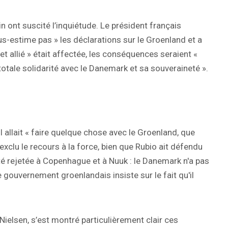
n ont suscité l’inquiétude. Le président français
s-estime pas » les déclarations sur le Groenland et a
et allié » était affectée, les conséquences seraient «
n totale solidarité avec le Danemark et sa souveraineté ».
l allait « faire quelque chose avec le Groenland, que
 exclu le recours à la force, bien que Rubio ait défendu
 été rejetée à Copenhague et à Nuuk : le Danemark n'a pas
le gouvernement groenlandais insiste sur le fait qu'il
ielsen, s’est montré particulièrement clair ces