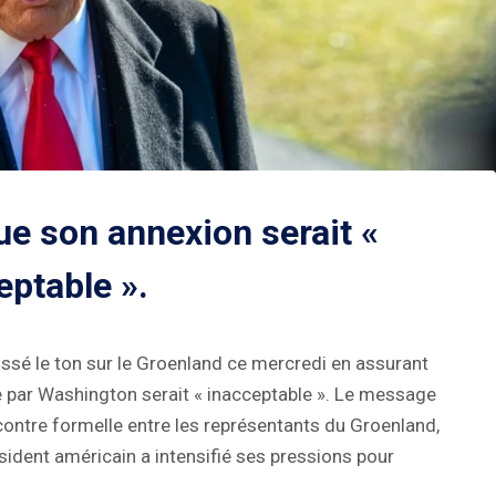
ue son annexion serait «
eptable ».
ssé le ton sur le Groenland ce mercredi en assurant
le par Washington serait « inacceptable ». Le message
contre formelle entre les représentants du Groenland,
ident américain a intensifié ses pressions pour