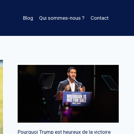
Blog
Qui sommes-nous ?
Contact
Pourquoi Trump est heureux de la victoire