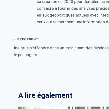
sa création en 2020 pour démêler les in
consacre à fournir des analyses précise
enjeux géopolitiques actuels avec intégr
ceux qui recherchent une information de
Navigation
PRÉCÉDENT
Une grue s'effondre dans un train, tuant des dizaines
de
de passagers
l’article
A lire également