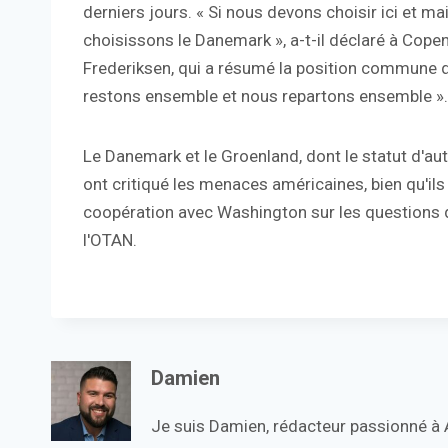
derniers jours. « Si nous devons choisir ici et m
choisissons le Danemark », a-t-il déclaré à Cop
Frederiksen, qui a résumé la position commune 
restons ensemble et nous repartons ensemble ».
Le Danemark et le Groenland, dont le statut d'auto
ont critiqué les menaces américaines, bien qu'il
coopération avec Washington sur les questions de
l'OTAN.
Damien
Je suis Damien, rédacteur passionné à Ac