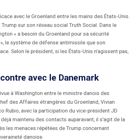
icace avec le Groenland entre les mains des États-Unis.
t Trump sur son réseau social Truth Social. Dans le
ngton « a besoin du Groenland pour sa sécurité
e », le système de défense antimissile que son
ce. Selon le président, si les États-Unis n’agissent pas,
ncontre avec le Danemark
évue à Washington entre le ministre danois des
chef des Affaires étrangères du Groenland, Vivian
co Rubio, avec la participation du vice-président JD
éjà maintenu des contacts auparavant, il s'agit de la
rès les menaces répétées de Trump concernant
uveraineté danoise.