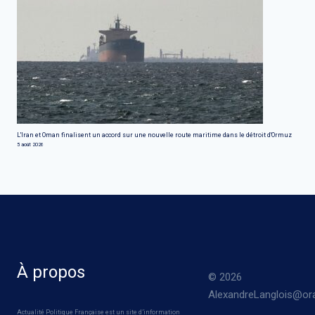
L'Iran et Oman finalisent un accord sur une nouvelle route maritime dans le détroit d'Ormuz
5 août 2026
À propos
© 2026
AlexandreLanglois@ora
Actualité Politique Française est un site d’information