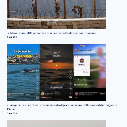
Le Maroc poursuit 86 personnes pour la crise de Ceuta, dont cinq mineurs
5 août 2026
« Haraga Ceuta »: les réseaux commencent à déplacer un nouvel afflux massif d'immigrés le
15 août
5 août 2026