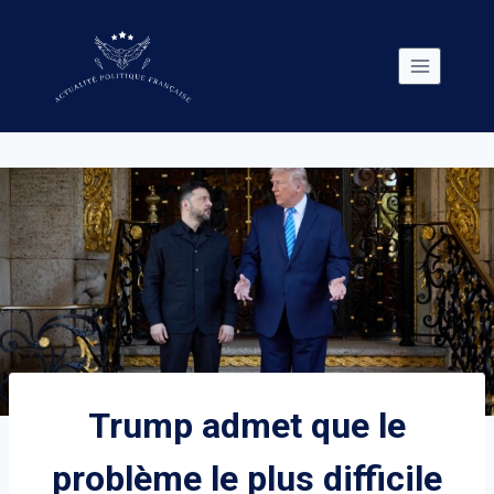
Skip
to
content
Trump admet que le
problème le plus difficile