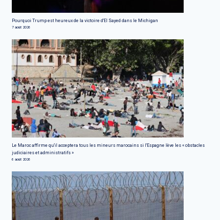
Pourquoi Trump est heureux de la victoire d'El Sayed dans le Michigan
7 août 2026
Le Maroc affirme qu'il acceptera tous les mineurs marocains si l'Espagne lève les « obstacles
judiciaires et administratifs »
6 août 2026