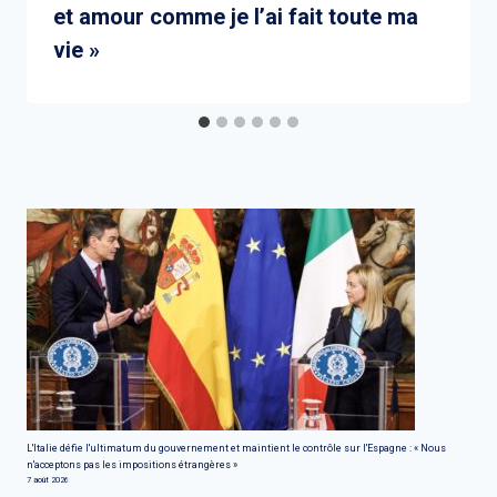
et amour comme je l’ai fait toute ma
vie »
L'Italie défie l'ultimatum du gouvernement et maintient le contrôle sur l'Espagne : « Nous
n'acceptons pas les impositions étrangères »
7 août 2026