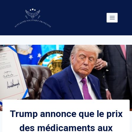
Skip
to
content
Trump annonce que le prix
des médicaments aux