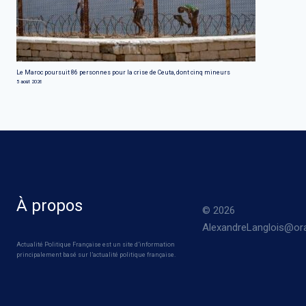
Le Maroc poursuit 86 personnes pour la crise de Ceuta, dont cinq mineurs
5 août 2026
À propos
© 2026
AlexandreLanglois@ora
Actualité Politique Française est un site d’information
principalement basé sur l’actualité politique française.