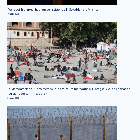
Pourquoi Trump est heureux de la victoire d'El Sayed dans le Michigan
7 août 2026
Le Maroc affirme qu'il acceptera tous les mineurs marocains si l'Espagne lève les « obstacles
judiciaires et administratifs »
6 août 2026