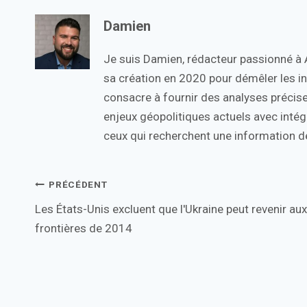
Damien
Je suis Damien, rédacteur passionné à Ac
sa création en 2020 pour démêler les in
consacre à fournir des analyses précise
enjeux géopolitiques actuels avec intégr
ceux qui recherchent une information de
Navigation
PRÉCÉDENT
Les États-Unis excluent que l'Ukraine peut revenir aux
de
frontières de 2014
l’article