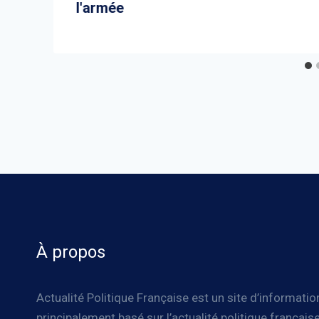
l'armée
À propos
Actualité Politique Française est un site d’informatio
principalement basé sur l’actualité politique française