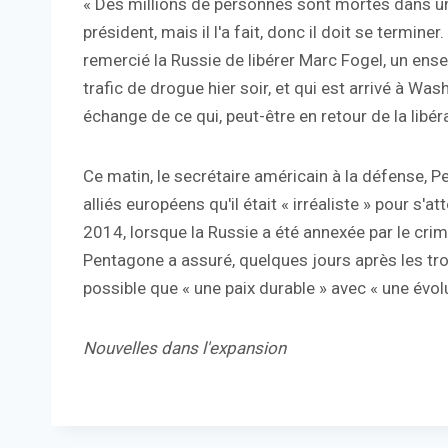
« Des millions de personnes sont mortes dans une g
président, mais il l'a fait, donc il doit se terminer
remercié la Russie de libérer Marc Fogel, un ens
trafic de drogue hier soir, et qui est arrivé à Wash
échange de ce qui, peut-être en retour de la libér
Ce matin, le secrétaire américain à la défense, P
alliés européens qu'il était « irréaliste » pour s'
2014, lorsque la Russie a été annexée par le cri
Pentagone a assuré, quelques jours après les troi
possible que « une paix durable » avec « une évolu
Nouvelles dans l'expansion