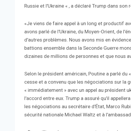
Russie et l'Ukraine « , a déclaré Trump dans son r
«Je viens de faire appel à un long et productif av
avons parlé de l'Ukraine, du Moyen-Orient, de l'éner
d'autres problèmes. Nous avons mis en évidence l
battions ensemble dans la Seconde Guerre mondi
dizaines de millions de personnes et que nous a
Selon le président américain, Poutine a parlé du 
cesse et a convenu que les négociations sur la 
« immédiatement » avec un appel au président uk
l'accord entre eux. Trump a assuré qu'il appeller
les négociations au secrétaire d'État, Marco Rubio
sécurité nationale Michael Waltz et à l'ambassad