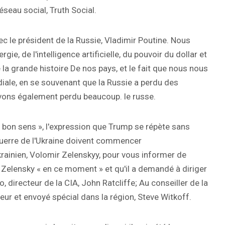
éseau social, Truth Social.
ec le président de la Russie, Vladimir Poutine. Nous
gie, de l'intelligence artificielle, du pouvoir du dollar et
a grande histoire De nos pays, et le fait que nous nous
ale, en se souvenant que la Russie a perdu des
vons également perdu beaucoup. le russe.
« bon sens », l'expression que Trump se répète sans
guerre de l'Ukraine doivent commencer
rainien, Volomir Zelenskyy, pour vous informer de
a Zelensky « en ce moment » et qu'il a demandé à diriger
, directeur de la CIA, John Ratcliffe; Au conseiller de la
eur et envoyé spécial dans la région, Steve Witkoff.