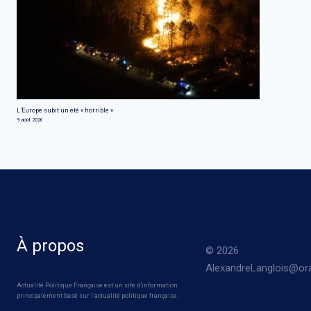
L’Europe subit un été « horrible »
9 août 2026
À propos
© 2026
AlexandreLanglois@ora
Actualité Politique Française est un site d’information
principalement basé sur l’actualité politique française.