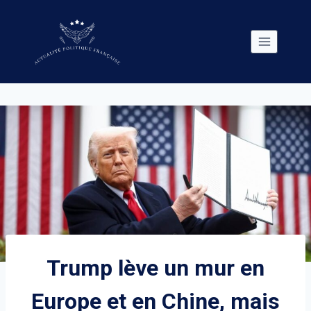
Skip
to
content
Trump lève un mur en
Europe et en Chine, mais