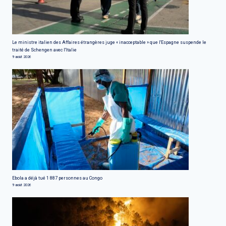
Le ministre italien des Affaires étrangères juge « inacceptable » que l'Espagne suspende le
traité de Schengen avec l'Italie
9 août 2026
Ebola a déjà tué 1 887 personnes au Congo
9 août 2026