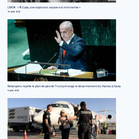
LMOA : « À Cuba, une explosion sociale est imminente »
10 août 2026
Netanyahu rejette le plan de paix de Trump et exige le désarmement du Hamas à Gaza
9 août 2026