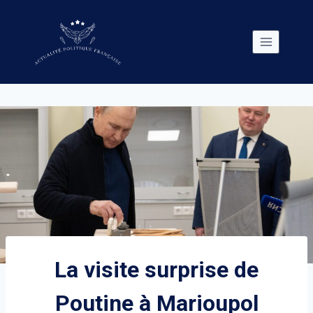
Skip
to
content
La visite surprise de
Poutine à Marioupol